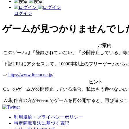
ログイン
ゲームが見つかりませんでし
ご案内
このゲームは「登録されていない」「公開停止している」等
下記URLにアクセスして、10000本以上のフリーゲームか
->
https://www.freem.ne.jp/
ヒント
Q:このゲームが公開停止している場合、私はもう遊べないの
Ａ:制作者の方がFreem!でゲームを再公開すると、再び遊
利用規約・プライバシーポリシー
特定商取引法に基づく表記