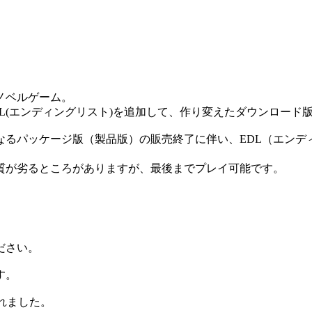
ノベルゲーム。
L(エンディングリスト)を追加して、作り変えたダウンロード
なるパッケージ版（製品版）の販売終了に伴い、EDL（エンデ
質が劣るところがありますが、最後までプレイ可能です。
ださい。
す。
されました。