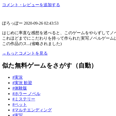
コメント・レビューを追加する
ぽろっぽー
2020-09-26 02:43:53
はじめに率直な感想を述べると、このゲームをやらずしてノ
これほどまでにこだわりを持って作られた実写ノベルゲーム
この作品のス...(省略されました)
→もっとコメントを見る
似た無料ゲームをさがす（自動）
#実況
#実況 歓迎
#体験版
#ホラー ノベル
#ミステリー
#ペット
#マルチエンディング
#実写