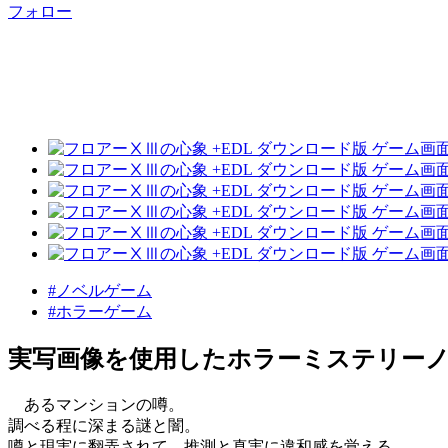
フォロー
#ノベルゲーム
#ホラーゲーム
実写画像を使用したホラーミステリー
あるマンションの噂。
調べる程に深まる謎と闇。
噂と現実に翻弄されて、推測と真実に違和感を覚える。