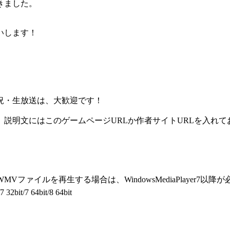
きました。
いします！
況・生放送は、大歓迎です！
説明文にはこのゲームページURLか作者サイトURLを入れて
WMVファイルを再生する場合は、WindowsMediaPlayer7以降
32bit/7 64bit/8 64bit