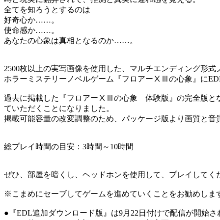
全てを知ろうとするのは
好奇心か……。
使命感か……。
あなたの心象は真相となるのか……。
2500枚以上の実写画像を使用した、マルチエンディング形式
ホラーミステリーノベルゲーム『フロアーⅩⅢの心象』にED
過去に掲載した『フロアーⅩⅢの心象 体験版』の完全版と
ていただくことになりました。
掲載可能容量の改変調整のため、パッケージ版より画質と音
総プレイ時間の目安：3時間～10時間
ぜひ、部屋を暗くし、ヘッドホンを使用して、プレイしてく
※こまめにセーブしてゲームを進めていくことをお勧めしま
●『EDL追加ダウンロード版』は9月22日付けで配信が開始