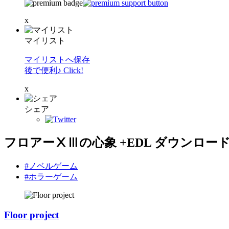
x
マイリスト
マイリストへ保存
後で便利♪ Click!
x
シェア
フロアーⅩⅢの心象 +EDL ダウンロー
#ノベルゲーム
#ホラーゲーム
Floor project