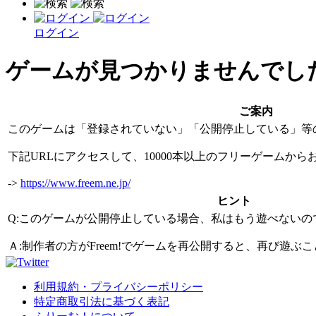
ログイン
ゲームが見つかりませんでし
ご案内
このゲームは「登録されていない」「公開停止している」等
下記URLにアクセスして、10000本以上のフリーゲームか
->
https://www.freem.ne.jp/
ヒント
Q:このゲームが公開停止している場合、私はもう遊べないの
Ａ:制作者の方がFreem!でゲームを再公開すると、再び遊
利用規約・プライバシーポリシー
特定商取引法に基づく表記