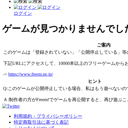
ログイン
ゲームが見つかりませんでし
ご案内
このゲームは「登録されていない」「公開停止している」等
下記URLにアクセスして、10000本以上のフリーゲームか
->
https://www.freem.ne.jp/
ヒント
Q:このゲームが公開停止している場合、私はもう遊べないの
Ａ:制作者の方がFreem!でゲームを再公開すると、再び遊
利用規約・プライバシーポリシー
特定商取引法に基づく表記