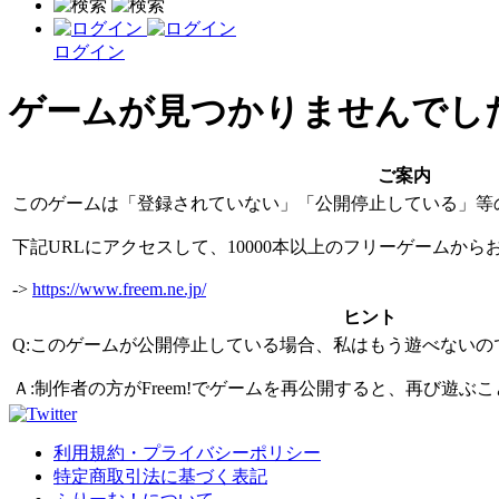
ログイン
ゲームが見つかりませんでし
ご案内
このゲームは「登録されていない」「公開停止している」等
下記URLにアクセスして、10000本以上のフリーゲームか
->
https://www.freem.ne.jp/
ヒント
Q:このゲームが公開停止している場合、私はもう遊べないの
Ａ:制作者の方がFreem!でゲームを再公開すると、再び遊
利用規約・プライバシーポリシー
特定商取引法に基づく表記