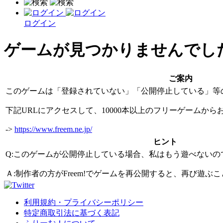
ログイン
ゲームが見つかりませんでし
ご案内
このゲームは「登録されていない」「公開停止している」等
下記URLにアクセスして、10000本以上のフリーゲームか
->
https://www.freem.ne.jp/
ヒント
Q:このゲームが公開停止している場合、私はもう遊べないの
Ａ:制作者の方がFreem!でゲームを再公開すると、再び遊
利用規約・プライバシーポリシー
特定商取引法に基づく表記