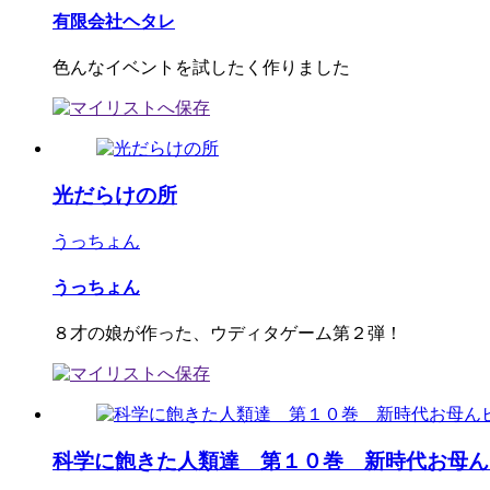
有限会社ヘタレ
色んなイベントを試したく作りました
光だらけの所
うっちょん
うっちょん
８才の娘が作った、ウディタゲーム第２弾！
科学に飽きた人類達 第１０巻 新時代お母ん