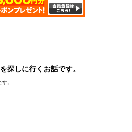
ユを探しに行くお話です。
です。