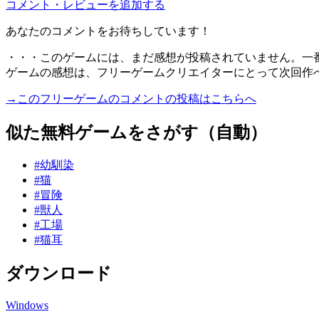
コメント・レビューを追加する
あなたのコメントをお待ちしています！
・・・このゲームには、まだ感想が投稿されていません。一
ゲームの感想は、フリーゲームクリエイターにとって次回作
→このフリーゲームのコメントの投稿はこちらへ
似た無料ゲームをさがす（自動）
#幼馴染
#猫
#冒険
#獣人
#工場
#猫耳
ダウンロード
Windows