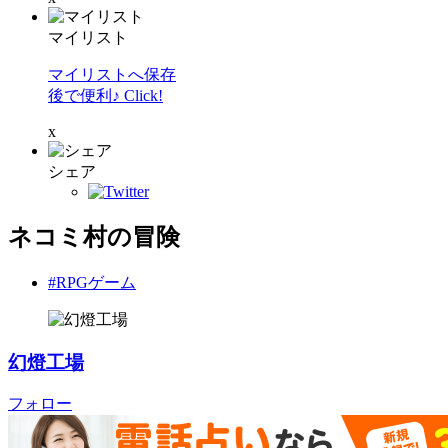
マイリスト
マイリストへ保存
後で便利♪ Click!
x
シェア
ネコミ村の冒険
#RPGゲーム
幻燈工場
フォロー