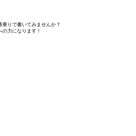
番乗りで書いてみませんか？
への力になります！