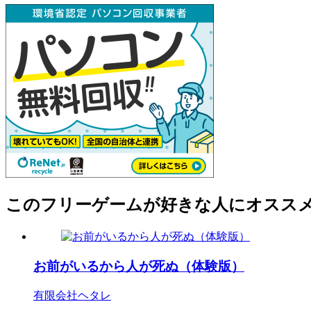
このフリーゲームが好きな人にオスス
お前がいるから人が死ぬ（体験版）
有限会社ヘタレ