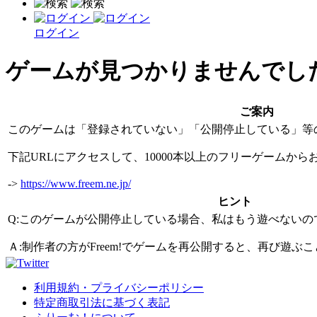
ログイン
ゲームが見つかりませんでし
ご案内
このゲームは「登録されていない」「公開停止している」等
下記URLにアクセスして、10000本以上のフリーゲームか
->
https://www.freem.ne.jp/
ヒント
Q:このゲームが公開停止している場合、私はもう遊べないの
Ａ:制作者の方がFreem!でゲームを再公開すると、再び遊
利用規約・プライバシーポリシー
特定商取引法に基づく表記