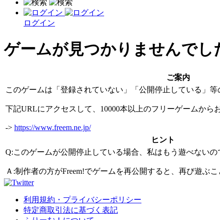
ログイン
ゲームが見つかりませんでし
ご案内
このゲームは「登録されていない」「公開停止している」等
下記URLにアクセスして、10000本以上のフリーゲームか
->
https://www.freem.ne.jp/
ヒント
Q:このゲームが公開停止している場合、私はもう遊べないの
Ａ:制作者の方がFreem!でゲームを再公開すると、再び遊
利用規約・プライバシーポリシー
特定商取引法に基づく表記