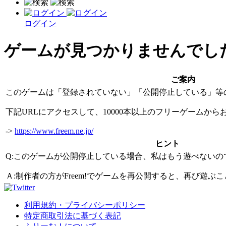
ログイン
ゲームが見つかりませんでし
ご案内
このゲームは「登録されていない」「公開停止している」等
下記URLにアクセスして、10000本以上のフリーゲームか
->
https://www.freem.ne.jp/
ヒント
Q:このゲームが公開停止している場合、私はもう遊べないの
Ａ:制作者の方がFreem!でゲームを再公開すると、再び遊
利用規約・プライバシーポリシー
特定商取引法に基づく表記