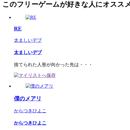
このフリーゲームが好きな人にオスス
RE
太ましいデブ
太ましいデブ
捨てられた人形が向かった先は・・・
僕のメアリ
からつきひよこ
からつきひよこ