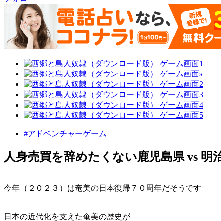
#アドベンチャーゲーム
人身売買を辞めたくない鹿児島県 vs 明
今年（２０２３）は奄美の日本復帰７０周年だそうです
日本の近代化を支えた奄美の歴史が