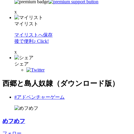
x
マイリスト
マイリストへ保存
後で便利♪ Click!
x
シェア
西郷と島人奴隷（ダウンロード版）
#アドベンチャーゲーム
めフめフ
フォロー