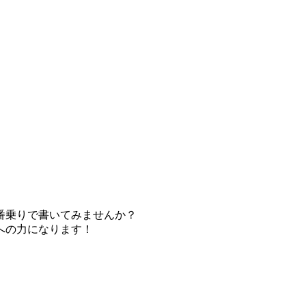
番乗りで書いてみませんか？
への力になります！