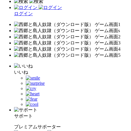
ログイン
いいね
サポート
プレミアムサポーター