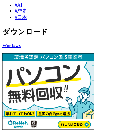
#AI
#歴史
#日本
ダウンロード
Windows