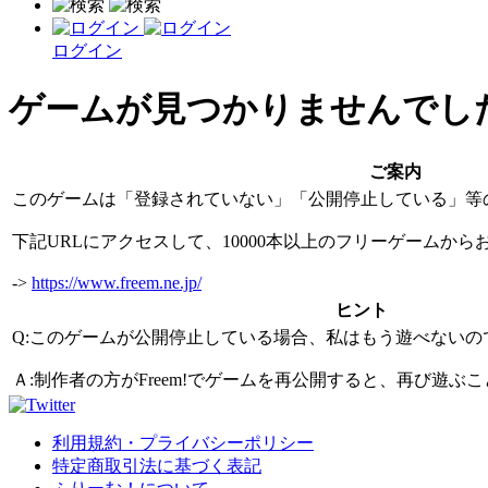
ログイン
ゲームが見つかりませんでし
ご案内
このゲームは「登録されていない」「公開停止している」等
下記URLにアクセスして、10000本以上のフリーゲームか
->
https://www.freem.ne.jp/
ヒント
Q:このゲームが公開停止している場合、私はもう遊べないの
Ａ:制作者の方がFreem!でゲームを再公開すると、再び遊
利用規約・プライバシーポリシー
特定商取引法に基づく表記