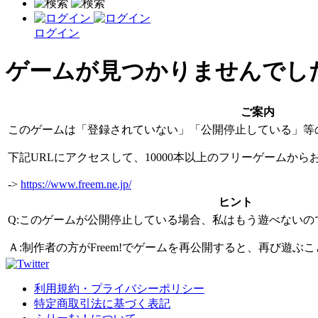
ログイン
ゲームが見つかりませんでし
ご案内
このゲームは「登録されていない」「公開停止している」等
下記URLにアクセスして、10000本以上のフリーゲームか
->
https://www.freem.ne.jp/
ヒント
Q:このゲームが公開停止している場合、私はもう遊べないの
Ａ:制作者の方がFreem!でゲームを再公開すると、再び遊
利用規約・プライバシーポリシー
特定商取引法に基づく表記