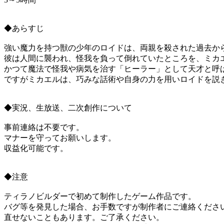
◆あらすじ
強い魔力を持つ獣の少年のロイドは、両親を殺された過去か
彼は人間に襲われ、怪我を負って倒れていたところを、ミカ
かつて魔法で怪我や病気を治す「ヒーラー」として天才と呼
ですがミカエルは、巧みな話術や自身の力を用いロイドを説
◆実況、生放送、二次創作について
事前連絡は不要です。
マナーを守ってお願いします。
収益化可能です。
◆注意
ティラノビルダーで初めて制作したゲーム作品です。
バグ等を発見した場合、お手数ですが制作者にご連絡くださ
直せないこともあります。ご了承ください。