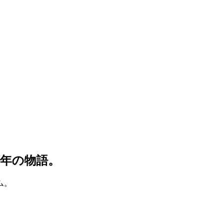
年の物語。
ム。