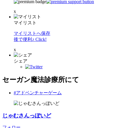
x
マイリスト
マイリストへ保存
後で便利♪ Click!
x
シェア
セーガン魔法診療所にて
#アドベンチャーゲーム
じゃむさんっぽいど
フォロー