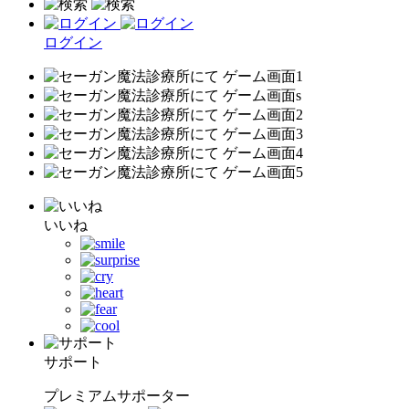
ログイン
いいね
サポート
プレミアムサポーター