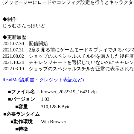
(メッセージ中にロードやコンフィグ設定を行うとキャラクタ
◆制作
じゃむさんっぽいど
◆更新履歴
2021.07.30 配信開始
2021.07.31 2章を見る前にゲームモードをプレイできるバグ
2021.08.02 ショップのスペシャルスチル04を購入した
2021.10.24 チャレンジモードを選択していないのにチャ
2022.03.19 ショップのスペシャルスチルが正常に表示され
ReadMe(説明書・クレジット表記など)
■ファイル名
browser_2022319_16421.zip
■バージョン
1.03
■容量
310,128 KByte
■必要ランタイム
■動作環境
Win Browser
■特徴