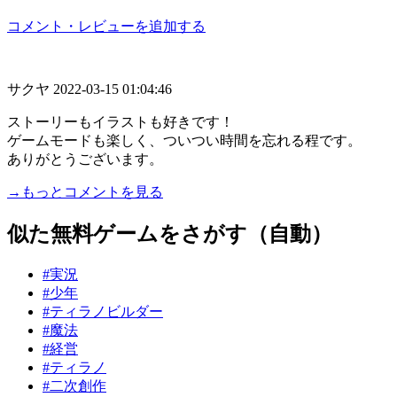
コメント・レビューを追加する
サクヤ
2022-03-15 01:04:46
ストーリーもイラストも好きです！
ゲームモードも楽しく、ついつい時間を忘れる程です。
ありがとうございます。
→もっとコメントを見る
似た無料ゲームをさがす（自動）
#実況
#少年
#ティラノビルダー
#魔法
#経営
#ティラノ
#二次創作