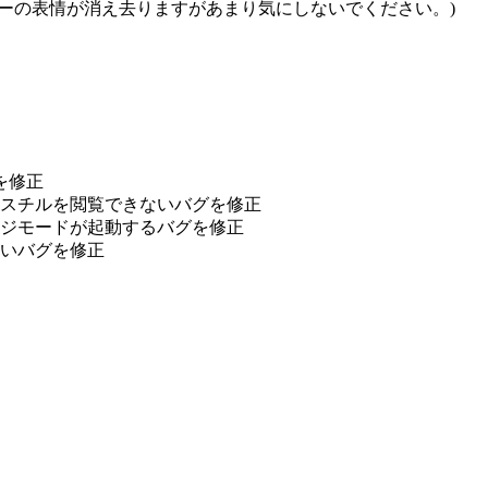
ーの表情が消え去りますがあまり気にしないでください。)
を修正
後再度スチルを閲覧できないバグを修正
レンジモードが起動するバグを修正
ないバグを修正