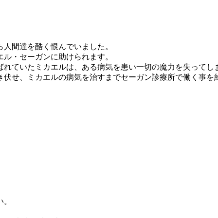
ら人間達を酷く恨んでいました。
エル・セーガンに助けられます。
ばれていたミカエルは、ある病気を患い一切の魔力を失ってし
き伏せ、ミカエルの病気を治すまでセーガン診療所で働く事を
い。