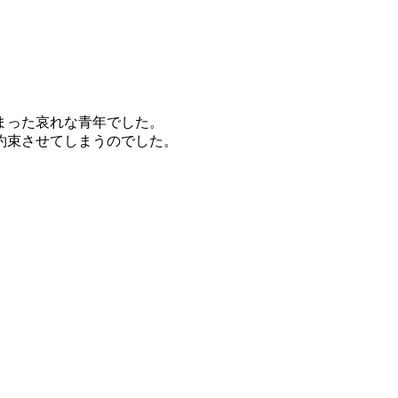
まった哀れな青年でした。
約束させてしまうのでした。