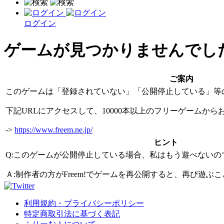
ログイン
ゲームが見つかりませんでし
ご案内
このゲームは「登録されていない」「公開停止している」等
下記URLにアクセスして、10000本以上のフリーゲームか
->
https://www.freem.ne.jp/
ヒント
Q:このゲームが公開停止している場合、私はもう遊べないの
Ａ:制作者の方がFreem!でゲームを再公開すると、再び遊
利用規約・プライバシーポリシー
特定商取引法に基づく表記