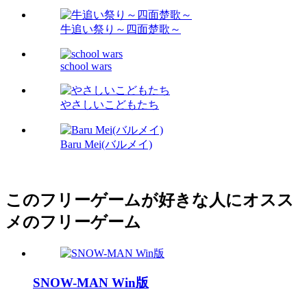
牛追い祭り～四面楚歌～
school wars
やさしいこどもたち
Baru Mei(バルメイ)
このフリーゲームが好きな人にオスス
メのフリーゲーム
SNOW-MAN Win版