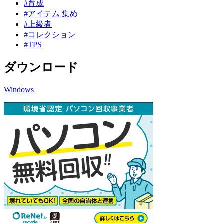
#育成
#アイテム 集め
#上級者
#コレクション
#TPS
ダウンロード
Windows