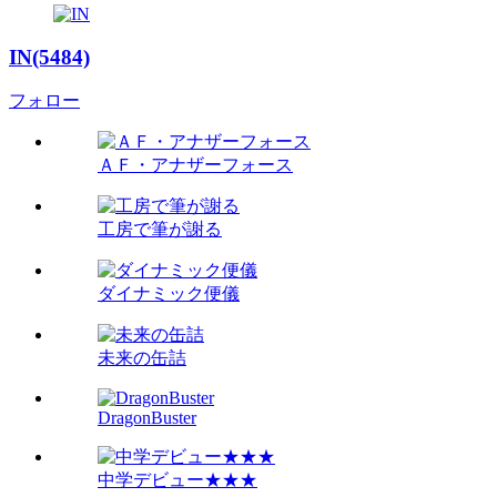
IN(5484)
フォロー
ＡＦ・アナザーフォース
工房で筆が謝る
ダイナミック便儀
未来の缶詰
DragonBuster
中学デビュー★★★