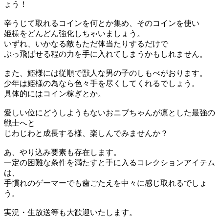
ょう！
辛うじて取れるコインを何とか集め、そのコインを使い
姫様をどんどん強化しちゃいましょう。
いずれ、いかなる敵もただ体当たりするだけで
ぶっ飛ばせる程の力を手に入れてしまうかもしれません。
また、姫様には従順で獣人な男の子のしもべがおります。
少年は姫様の為なら色々手を尽くしてくれるでしょう。
具体的にはコイン稼ぎとか。
愛しい位にどうしようもないおニブちゃんが凛とした最強の
戦士へと
じわじわと成長する様、楽しんでみませんか？
あ、やり込み要素も存在します。
一定の困難な条件を満たすと手に入るコレクションアイテム
は、
手慣れのゲーマーでも歯ごたえを中々に感じ取れるでしょ
う。
実況・生放送等も大歓迎いたします。