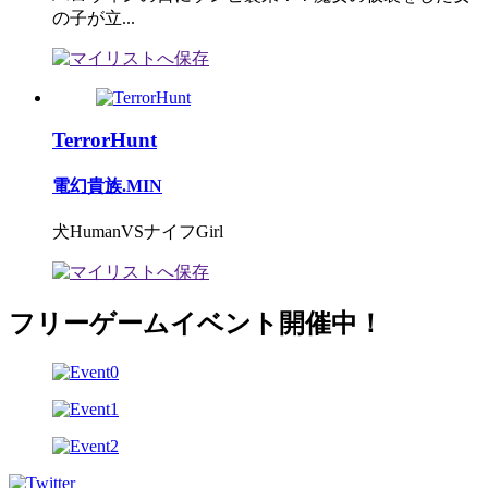
の子が立...
TerrorHunt
電幻貴族.MIN
犬HumanVSナイフGirl
フリーゲームイベント開催中！