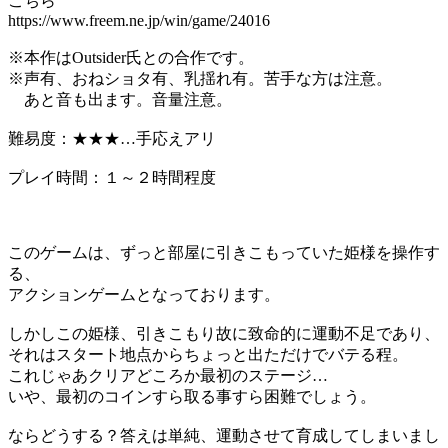
こちら
https://www.freem.ne.jp/win/game/24016
※本作はOutsider氏との合作です。
※声有、おねショタ有、乳揺れ有。苦手な方は注意。
あと音も出ます。音量注意。
難易度：★★★…手応えアリ
プレイ時間：１～２時間程度
このゲームは、ずっと部屋に引きこもっていた姫様を操作す
る、
アクションゲームとなっております。
しかしこの姫様、引きこもり故に致命的に運動不足であり、
それはスタート地点からちょっと出ただけでバテる程。
これじゃあクリアどころか最初のステージ…
いや、最初のコインすら取る事すら困難でしょう。
ならどうする？答えは単純、運動させて育成してしまいまし