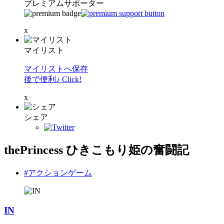
プレミアムサポーター
x
マイリスト
マイリストへ保存
後で便利♪ Click!
x
シェア
thePrincess ひきこもり姫の奮闘記
#アクションゲーム
IN