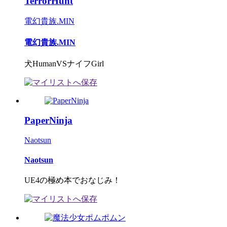
TerrorHunt
電幻貴族.MIN
電幻貴族.MIN
犬HumanVSナイフGirl
PaperNinja
Naotsun
Naotsun
UE4の極め本でおなじみ！