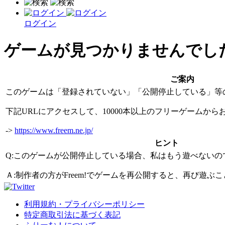
ログイン
ゲームが見つかりませんでし
ご案内
このゲームは「登録されていない」「公開停止している」等
下記URLにアクセスして、10000本以上のフリーゲームか
->
https://www.freem.ne.jp/
ヒント
Q:このゲームが公開停止している場合、私はもう遊べないの
Ａ:制作者の方がFreem!でゲームを再公開すると、再び遊
利用規約・プライバシーポリシー
特定商取引法に基づく表記