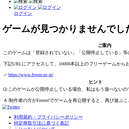
ログイン
ゲームが見つかりませんでし
ご案内
このゲームは「登録されていない」「公開停止している」等
下記URLにアクセスして、10000本以上のフリーゲームか
->
https://www.freem.ne.jp/
ヒント
Q:このゲームが公開停止している場合、私はもう遊べないの
Ａ:制作者の方がFreem!でゲームを再公開すると、再び遊
利用規約・プライバシーポリシー
特定商取引法に基づく表記