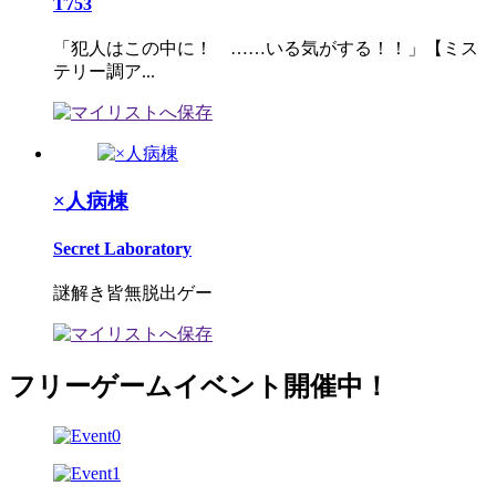
T753
「犯人はこの中に！ ……いる気がする！！」【ミス
テリー調ア...
×人病棟
Secret Laboratory
謎解き皆無脱出ゲー
フリーゲームイベント開催中！