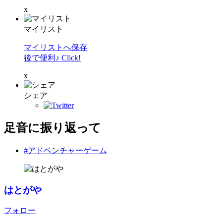
x
マイリスト
マイリストへ保存
後で便利♪ Click!
x
シェア
足音に振り返って
#アドベンチャーゲーム
はとがや
フォロー