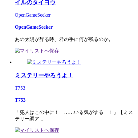
イルのタイヨウ
OpenGameSeeker
OpenGameSeeker
あの太陽が昇る時、君の手に何が残るのか。
ミステリーやろうよ！
T753
T753
「犯人はこの中に！ ……いる気がする！！」【ミス
テリー調ア...