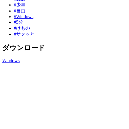
#少年
#自由
#Windows
#5分
#けもの
#サクッと
ダウンロード
Windows