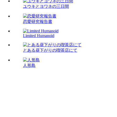
ユウキとヨワネの三日間
恋愛研究報告書
Limited Humanoid
とある昼下がりの喫茶店にて
人形島