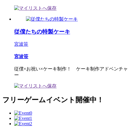
従僕たちの特製ケーキ
宮波笹
宮波笹
従僕×お祝い×ケーキ制作！ ケーキ制作アドベンチャ
ー
フリーゲームイベント開催中！