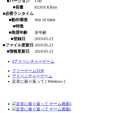
■バージョン
1.00
■容量
83,918 KByte
■必要ランタイム
■動作環境
Win 10 64bit
■特徴
■推奨年齢
全年齢
■登録日
2019-05-23
■ファイル更新日
2019-05-23
■情報更新日
2019-05-23
#アドベンチャーゲーム
フリーゲームTOP
アドベンチャーゲーム
足音に振り返って [ Windows ]