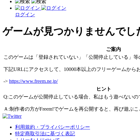
ログイン
ゲームが見つかりませんでし
ご案内
このゲームは「登録されていない」「公開停止している」等
下記URLにアクセスして、10000本以上のフリーゲームか
->
https://www.freem.ne.jp/
ヒント
Q:このゲームが公開停止している場合、私はもう遊べないの
Ａ:制作者の方がFreem!でゲームを再公開すると、再び遊
利用規約・プライバシーポリシー
特定商取引法に基づく表記