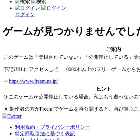
ログイン
ゲームが見つかりませんでし
ご案内
このゲームは「登録されていない」「公開停止している」等
下記URLにアクセスして、10000本以上のフリーゲームか
->
https://www.freem.ne.jp/
ヒント
Q:このゲームが公開停止している場合、私はもう遊べないの
Ａ:制作者の方がFreem!でゲームを再公開すると、再び遊
利用規約・プライバシーポリシー
特定商取引法に基づく表記