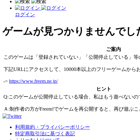
ログイン
ゲームが見つかりませんでし
ご案内
このゲームは「登録されていない」「公開停止している」等
下記URLにアクセスして、10000本以上のフリーゲームか
->
https://www.freem.ne.jp/
ヒント
Q:このゲームが公開停止している場合、私はもう遊べないの
Ａ:制作者の方がFreem!でゲームを再公開すると、再び遊
利用規約・プライバシーポリシー
特定商取引法に基づく表記