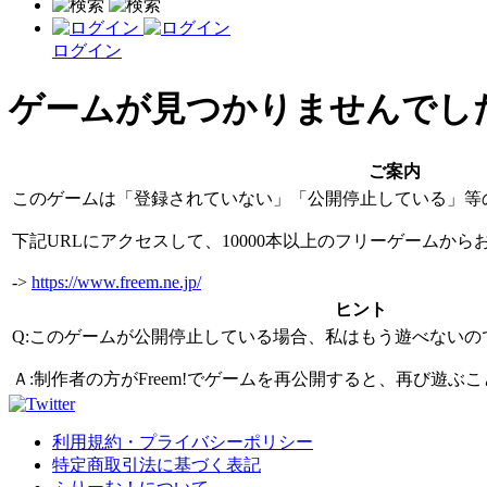
ログイン
ゲームが見つかりませんでし
ご案内
このゲームは「登録されていない」「公開停止している」等
下記URLにアクセスして、10000本以上のフリーゲームか
->
https://www.freem.ne.jp/
ヒント
Q:このゲームが公開停止している場合、私はもう遊べないの
Ａ:制作者の方がFreem!でゲームを再公開すると、再び遊
利用規約・プライバシーポリシー
特定商取引法に基づく表記