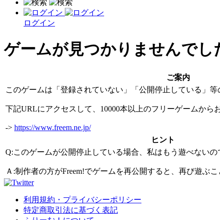
ログイン
ゲームが見つかりませんでし
ご案内
このゲームは「登録されていない」「公開停止している」等
下記URLにアクセスして、10000本以上のフリーゲームか
->
https://www.freem.ne.jp/
ヒント
Q:このゲームが公開停止している場合、私はもう遊べないの
Ａ:制作者の方がFreem!でゲームを再公開すると、再び遊
利用規約・プライバシーポリシー
特定商取引法に基づく表記