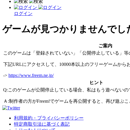
ログイン
ゲームが見つかりませんでし
ご案内
このゲームは「登録されていない」「公開停止している」等
下記URLにアクセスして、10000本以上のフリーゲームか
->
https://www.freem.ne.jp/
ヒント
Q:このゲームが公開停止している場合、私はもう遊べないの
Ａ:制作者の方がFreem!でゲームを再公開すると、再び遊
利用規約・プライバシーポリシー
特定商取引法に基づく表記