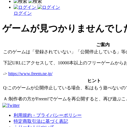
ログイン
ゲームが見つかりませんでし
ご案内
このゲームは「登録されていない」「公開停止している」等
下記URLにアクセスして、10000本以上のフリーゲームか
->
https://www.freem.ne.jp/
ヒント
Q:このゲームが公開停止している場合、私はもう遊べないの
Ａ:制作者の方がFreem!でゲームを再公開すると、再び遊
利用規約・プライバシーポリシー
特定商取引法に基づく表記