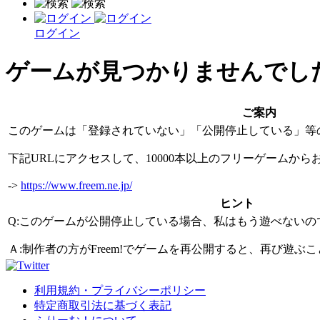
ログイン
ゲームが見つかりませんでし
ご案内
このゲームは「登録されていない」「公開停止している」等
下記URLにアクセスして、10000本以上のフリーゲームか
->
https://www.freem.ne.jp/
ヒント
Q:このゲームが公開停止している場合、私はもう遊べないの
Ａ:制作者の方がFreem!でゲームを再公開すると、再び遊
利用規約・プライバシーポリシー
特定商取引法に基づく表記