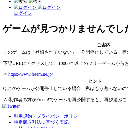
ログイン
ゲームが見つかりませんでし
ご案内
このゲームは「登録されていない」「公開停止している」等
下記URLにアクセスして、10000本以上のフリーゲームか
->
https://www.freem.ne.jp/
ヒント
Q:このゲームが公開停止している場合、私はもう遊べないの
Ａ:制作者の方がFreem!でゲームを再公開すると、再び遊
利用規約・プライバシーポリシー
特定商取引法に基づく表記