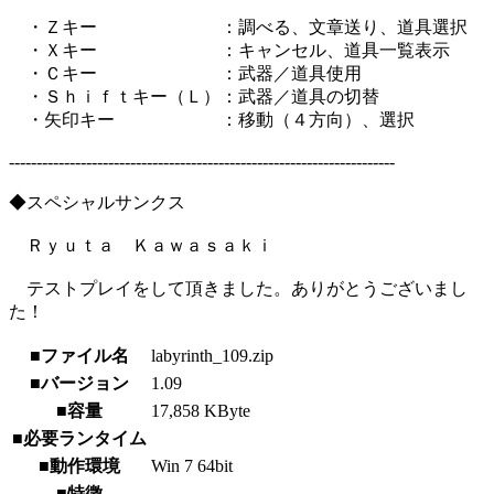
・Ｚキー ：調べる、文章送り、道具選択
・Ｘキー ：キャンセル、道具一覧表示
・Ｃキー ：武器／道具使用
・Ｓｈｉｆｔキー（Ｌ）：武器／道具の切替
・矢印キー ：移動（４方向）、選択
----------------------------------------------------------------------
◆スペシャルサンクス
Ｒｙｕｔａ Ｋａｗａｓａｋｉ
テストプレイをして頂きました。ありがとうございまし
た！
■ファイル名
labyrinth_109.zip
■バージョン
1.09
■容量
17,858 KByte
■必要ランタイム
■動作環境
Win 7 64bit
■特徴