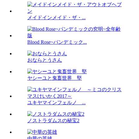
メイドインメイド・ザ・...
Blood Rose~パンデミック...
おならとうさん
ヤシーユと鬼畜世界 堅
ユキヤマインフェルノ ...
ノストラダムスの秘宝2
中華の英雄