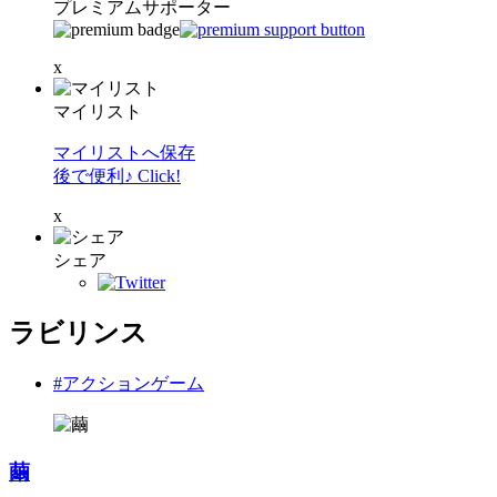
プレミアムサポーター
x
マイリスト
マイリストへ保存
後で便利♪ Click!
x
シェア
ラビリンス
#アクションゲーム
繭