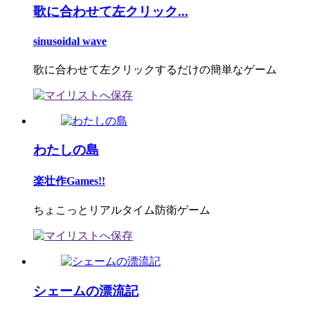
歌に合わせて左クリック...
sinusoidal wave
歌に合わせて左クリックするだけの簡単なゲーム
わたしの島
楽壮作Games!!
ちょこっとリアルタイム防衛ゲーム
シェームの漂流記