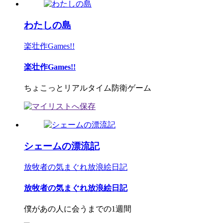
わたしの島
楽壮作Games!!
楽壮作Games!!
ちょこっとリアルタイム防衛ゲーム
シェームの漂流記
放牧者の気まぐれ放浪絵日記
放牧者の気まぐれ放浪絵日記
僕があの人に会うまでの1週間