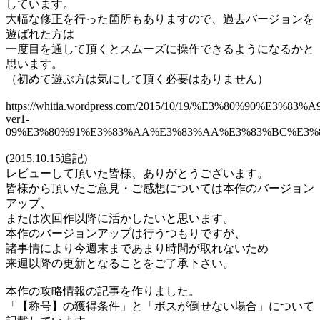
しています。
大幅な修正を行った箇所もありますので、過去バージョンを
遊ばれた方は
一度目を通して頂くとスムーズに操作できるようになるかと
思います。
（初めて遊ぶ方は気にして頂く必要はありません）
https://whitia.wordpress.com/2015/10/19/%E3%80%90%E
ver1-
09%E3%80%91%E3%83%AA%E3%83%AA%E3%83%BC%E3%8
(2015.10.15追記)
レビューして頂いた皆様、ありがとうございます。
皆様から頂いたご意見・ご感想については本作のバージョン
アップ、
または次回作以降に活かしたいと思います。
本作のバージョンアップは行うつもりですが、
諸事情により今週末まであまり時間が取れないため
来週以降の更新となることをご了承下さい。
本作の攻略情報の記事を作りました。
「【称号】の獲得条件」と「ボスが倒せない場合」について