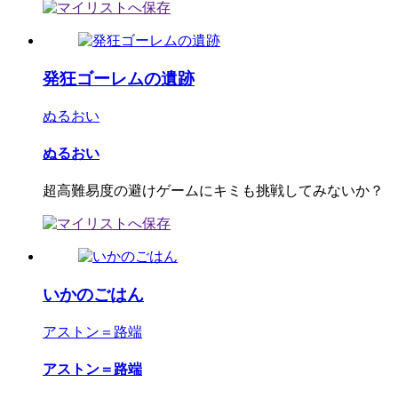
発狂ゴーレムの遺跡
ぬるおい
ぬるおい
超高難易度の避けゲームにキミも挑戦してみないか？
いかのごはん
アストン＝路端
アストン＝路端