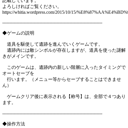
記載しています。
よろしければご覧ください。
https://whitia.wordpress.com/2015/10/15/%E8%8
----------------------------------------------------------------------
◆ゲームの説明
道具を駆使して遺跡を進んでいくゲームです。
遺跡内には敵シンボルが存在しますが、道具を使った謎解
きがメインです。
このゲームは、遺跡内の新しい階層に入ったタイミングで
オートセーブを
行います。（メニュー等からセーブすることはできませ
ん）
ゲームクリア後に表示される【称号】は、全部で４つあり
ます。
----------------------------------------------------------------------
◆操作方法