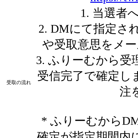
1. 当選
2. DMにて指定
や受取意思をメー
3. ふりーむから
受信完了で確定し
受取の流れ
注
* ふりーむから
確定が指定期間内