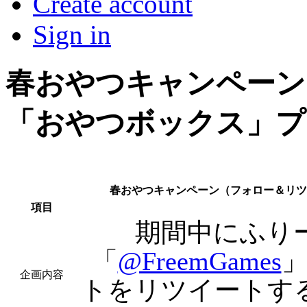
Create account
Sign in
春おやつキャンペーン
「おやつボックス」プ
春おやつキャンペーン（フォロー＆リツ
項目
期間中にふりーむ
「
@FreemGames
企画内容
トをリツイートす