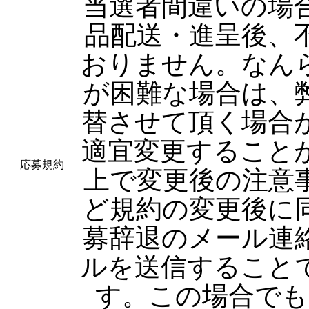
当選者間違いの場
品配送・進呈後、
おりません。なん
が困難な場合は、
替させて頂く場合
適宜変更すること
応募規約
上で変更後の注意
ど規約の変更後に
募辞退のメール連
ルを送信すること
す。この場合でも