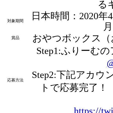
る
日本時間：2020年4
対象期間
月
おやつボックス（
賞品
Step1:ふりー
@
Step2:下記ア
応募方法
トで応募完了！
https://t