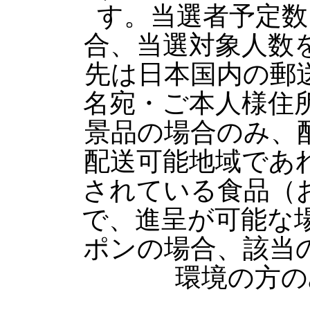
す。当選者予定数
合、当選対象人数
先は日本国内の郵
名宛・ご本人様住
景品の場合のみ、
配送可能地域であ
されている食品（
で、進呈が可能な
ポンの場合、該当
環境の方の