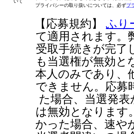
いて
プライバシーの取り扱いについては、必ず
プ
【応募規約】
ふり
て適用されます。
受取手続きが完了
も当選権が無効と
本人のみであり、
できません。応募
た場合、当選発表
は無効となります
かった場合、速や