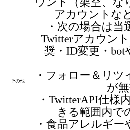
ウント（架空、な
アカウントな
・次の場合は当
Twitterアカ
奨・ID変更・b
・フォロー＆リツ
その他
が無
・TwitterAP
きる範囲内で
・食品アレルギー