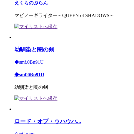
えくらのぷらん
マビノーギライター～QUEEN of SHADOWS～
幼馴染と闇の剣
◆smf.0Bn91U
◆smf.0Bn91U
幼馴染と闇の剣
ロード・オブ・ウハウハ...
ZouGroup