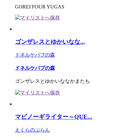
GOREI FOUR YUGAS
ゴンザレスとゆかいなな...
ドネルケバブの森
ドネルケバブの森
ゴンザレスとゆかいななかまたち
マビノーギライター～QUE...
えくらのぷらん