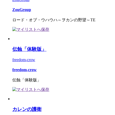
ZouGroup
ロード・オブ・ウハウハ～ヲカンの野望～TE
伝蝕「体験版」
freedom-crow
freedom-crow
伝蝕「体験版」
カレンの護衛