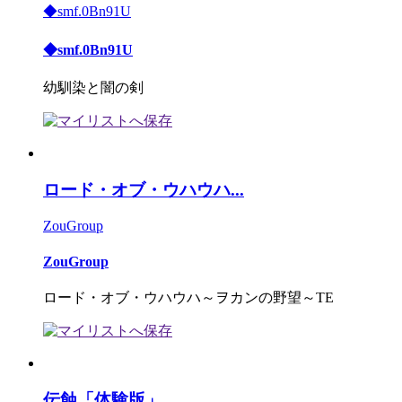
◆smf.0Bn91U
◆smf.0Bn91U
幼馴染と闇の剣
ロード・オブ・ウハウハ...
ZouGroup
ZouGroup
ロード・オブ・ウハウハ～ヲカンの野望～TE
伝蝕「体験版」