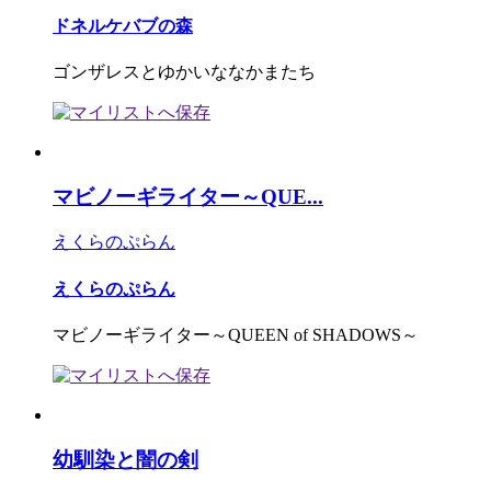
ドネルケバブの森
ゴンザレスとゆかいななかまたち
マビノーギライター～QUE...
えくらのぷらん
えくらのぷらん
マビノーギライター～QUEEN of SHADOWS～
幼馴染と闇の剣