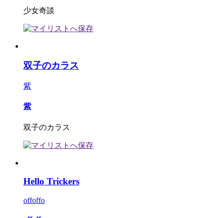
少女奇談
双子のカラス
紫
紫
双子のカラス
Hello Trickers
offoffo