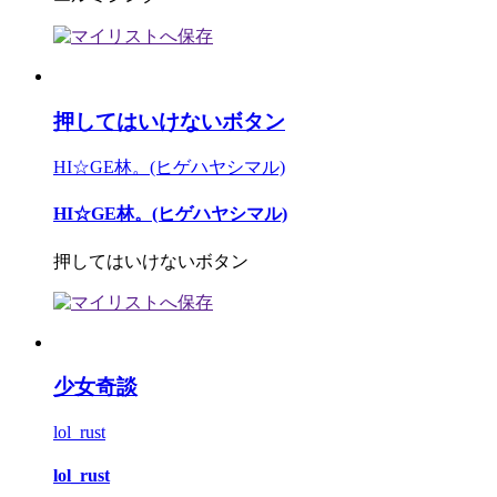
押してはいけないボタン
HI☆GE林。(ヒゲハヤシマル)
HI☆GE林。(ヒゲハヤシマル)
押してはいけないボタン
少女奇談
lol_rust
lol_rust