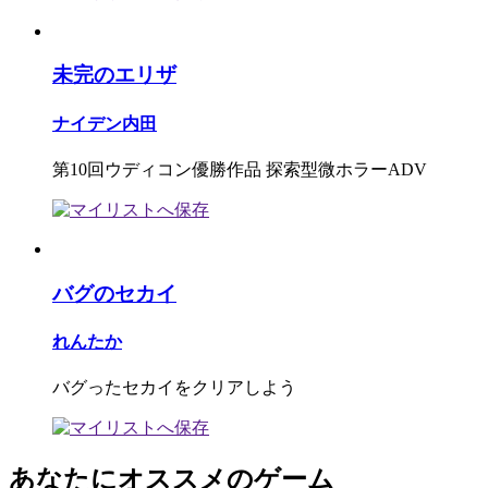
未完のエリザ
ナイデン内田
第10回ウディコン優勝作品 探索型微ホラーADV
バグのセカイ
れんたか
バグったセカイをクリアしよう
あなたにオススメのゲーム