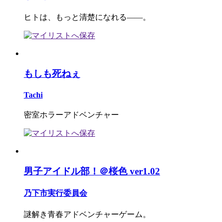
ヒトは、もっと清楚になれる――。
もしも死ねぇ
Tachi
密室ホラーアドベンチャー
男子アイドル部！＠桜色 ver1.02
乃下市実行委員会
謎解き青春アドベンチャーゲーム。