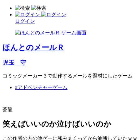
ログイン
ほんとのメールＲ
児玉 守
コミックメーカー３で動作するメールを題材にしたゲーム
#アドベンチャーゲーム
蒼龍
笑えばいいのか泣けばいいのか
この作者の方の他ゲーに和みまくってから油断していたｗｗ