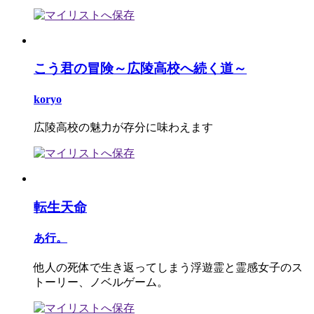
こう君の冒険～広陵高校へ続く道～
koryo
広陵高校の魅力が存分に味わえます
転生天命
あ行。
他人の死体で生き返ってしまう浮遊霊と霊感女子のス
トーリー、ノベルゲーム。