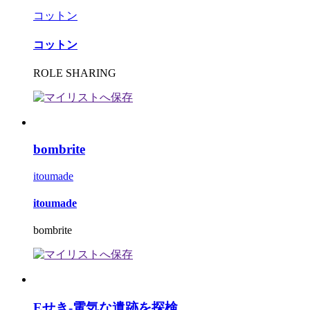
コットン
コットン
ROLE SHARING
bombrite
itoumade
itoumade
bombrite
Eせき-電気な遺跡を探検...