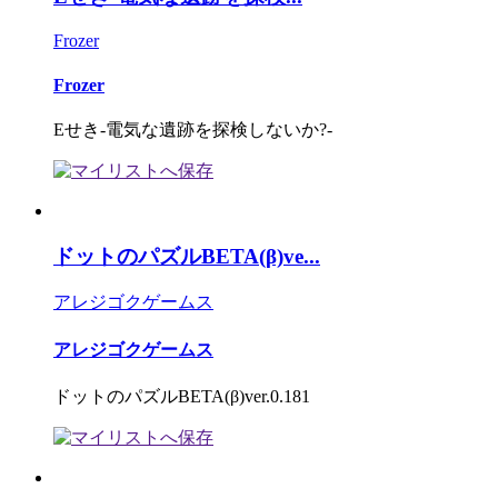
Frozer
Frozer
Eせき-電気な遺跡を探検しないか?-
ドットのパズルBETA(β)ve...
アレジゴクゲームス
アレジゴクゲームス
ドットのパズルBETA(β)ver.0.181