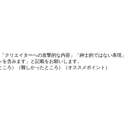
」「クリエイターへの攻撃的な内容」「紳士的ではない表現」
レを含みます」と記載をお願いします。
ところ）（難しかったところ）（オススメポイント）