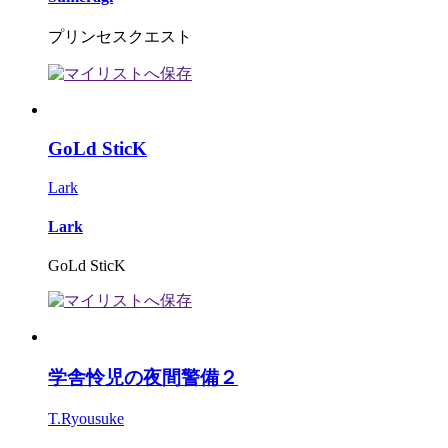
プリンセスクエスト
GoLd SticK
Lark
Lark
GoLd SticK
学舎怜児の夜間警備２
T.Ryousuke