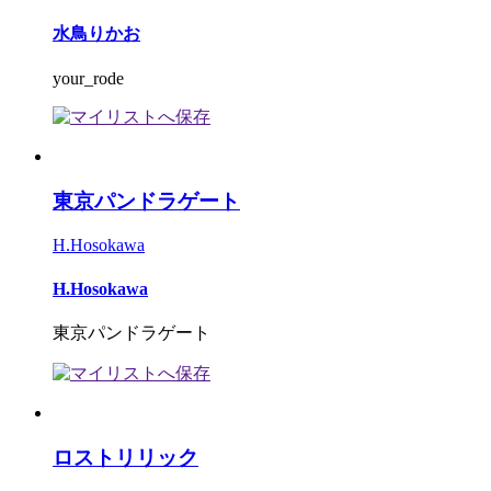
水鳥りかお
your_rode
東京パンドラゲート
H.Hosokawa
H.Hosokawa
東京パンドラゲート
ロストリリック