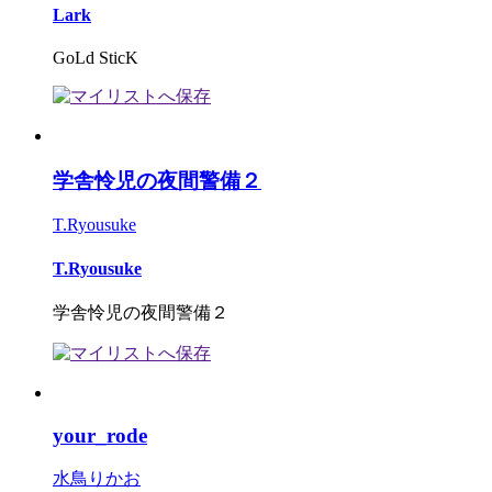
Lark
GoLd SticK
学舎怜児の夜間警備２
T.Ryousuke
T.Ryousuke
学舎怜児の夜間警備２
your_rode
水鳥りかお