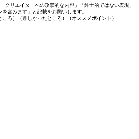
」「クリエイターへの攻撃的な内容」「紳士的ではない表現」
レを含みます」と記載をお願いします。
ところ）（難しかったところ）（オススメポイント）