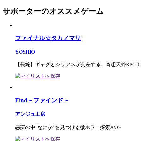
サポーターのオススメゲーム
ファイナル☆タカノマサ
YOSHIO
【長編】ギャグとシリアスが交差する、奇想天外RPG！
Find～ファインド～
アンジュ工房
悪夢の中"なにか"を見つける微ホラー探索AVG