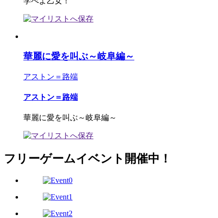
学べよ乙女！
華麗に愛を叫ぶ～岐阜編～
アストン＝路端
アストン＝路端
華麗に愛を叫ぶ～岐阜編～
フリーゲームイベント開催中！