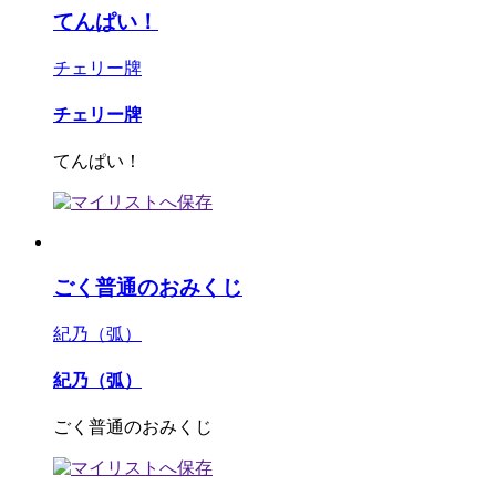
てんぱい！
チェリー牌
チェリー牌
てんぱい！
ごく普通のおみくじ
紀乃（弧）
紀乃（弧）
ごく普通のおみくじ