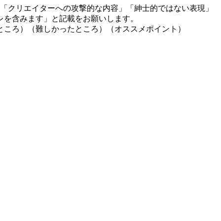
」「クリエイターへの攻撃的な内容」「紳士的ではない表現」
レを含みます」と記載をお願いします。
ところ）（難しかったところ）（オススメポイント）