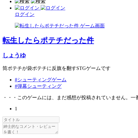
ログイン
転生したらポテチだった件
しょうゆ
筒ポテチが袋ポテチに反旗を翻すSTGゲームです
#シューティングゲーム
#弾幕シューティング
・・・このゲームには、まだ感想が投稿されていません。一
1