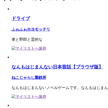
ドライブ
ふゎふゎホヨモッテリ
車と野郎と霊的な
なんもはじまんない日本昔話【ブラウザ版】
ねこじゃらし製鉄所
なんもはじまんないノベルゲームです。なんもはじまん