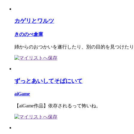
カゲリとワルツ
きののべ倉庫
姉からのおつかいを遂行したり、別の目的を見つけたり
ずっとあいしてそばにいて
aiGame
【aiGame作品】依存されるって怖いね。