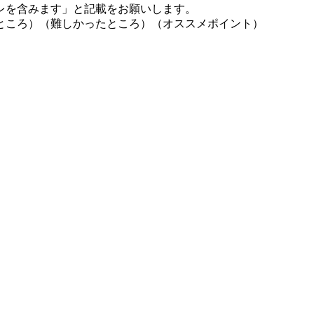
レを含みます」と記載をお願いします。
ところ）（難しかったところ）（オススメポイント）