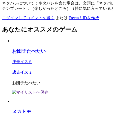
ネタバレについて：ネタバレを含む場合は、文頭に「ネタバ
テンプレート：（楽しかったところ）（特に気に入っている
ログインしてコメントを書く
または
Freem！IDを作成
あなたにオススメのゲーム
お団子たべたい
戌走イスミ
戌走イスミ
お団子たべたい
メカトモ