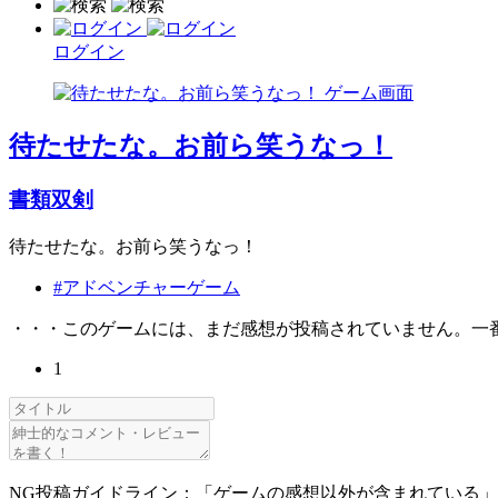
ログイン
待たせたな。お前ら笑うなっ！
書類双剣
待たせたな。お前ら笑うなっ！
#アドベンチャーゲーム
・・・このゲームには、まだ感想が投稿されていません。一
1
NG投稿ガイドライン：「ゲームの感想以外が含まれている