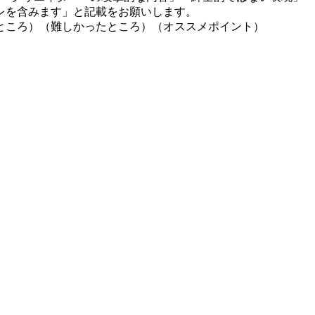
レを含みます」と記載をお願いします。
ところ）（難しかったところ）（オススメポイント）