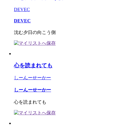
DEVEC
DEVEC
沈む夕日の向こう側
心を読まれても
しーんーせーかー
しーんーせーかー
心を読まれても