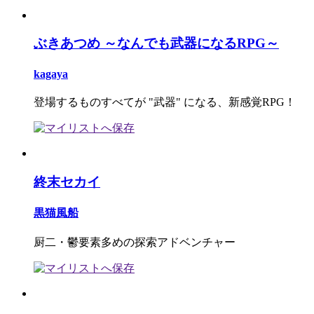
ぶきあつめ ～なんでも武器になるRPG～
kagaya
登場するものすべてが "武器" になる、新感覚RPG！
終末セカイ
黒猫風船
厨二・鬱要素多めの探索アドベンチャー