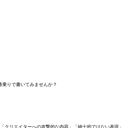
番乗りで書いてみませんか？
」「クリエイターへの攻撃的な内容」「紳士的ではない表現」