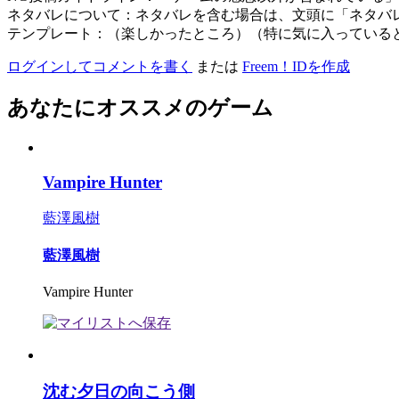
ネタバレについて：ネタバレを含む場合は、文頭に「ネタバ
テンプレート：（楽しかったところ）（特に気に入っている
ログインしてコメントを書く
または
Freem！IDを作成
あなたにオススメのゲーム
Vampire Hunter
藍澤風樹
藍澤風樹
Vampire Hunter
沈む夕日の向こう側