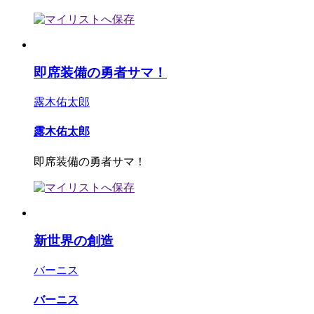
即席装備の勇者サマ！
露木佑太郎
露木佑太郎
即席装備の勇者サマ！
新世界の創造
バーニス
バーニス