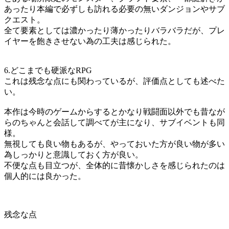
あったり本編で必ずしも訪れる必要の無いダンジョンやサブ
クエスト。
全て要素としては濃かったり薄かったりバラバラだが、プレ
イヤーを飽きさせない為の工夫は感じられた。
6.どこまでも硬派なRPG
これは残念な点にも関わっているが、評価点としても述べた
い。
本作は今時のゲームからするとかなり戦闘面以外でも昔なが
らのちゃんと会話して調べてが主になり、サブイベントも同
様。
無視しても良い物もあるが、やっておいた方が良い物が多い
為しっかりと意識しておく方が良い。
不便な点も目立つが、全体的に昔懐かしさを感じられたのは
個人的には良かった。
残念な点