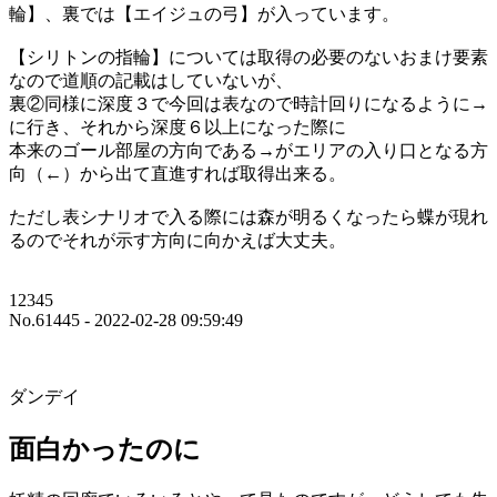
輪】、裏では【エイジュの弓】が入っています。
【シリトンの指輪】については取得の必要のないおまけ要素
なので道順の記載はしていないが、
裏②同様に深度３で今回は表なので時計回りになるように→
に行き、それから深度６以上になった際に
本来のゴール部屋の方向である→がエリアの入り口となる方
向（←）から出て直進すれば取得出来る。
ただし表シナリオで入る際には森が明るくなったら蝶が現れ
るのでそれが示す方向に向かえば大丈夫。
12345
No.61445 - 2022-02-28 09:59:49
ダンデイ
面白かったのに