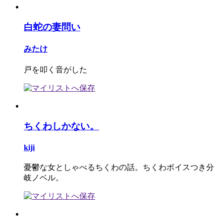
白蛇の妻問い
みたけ
戸を叩く音がした
ちくわしかない。
kiji
憂鬱な女としゃべるちくわの話。ちくわボイスつき分
岐ノベル。