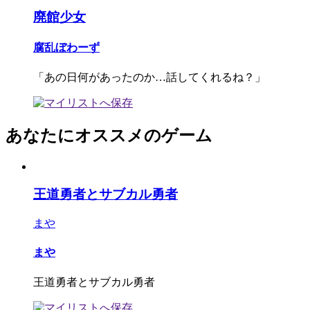
廃館少女
腐乱ぼわーず
「あの日何があったのか…話してくれるね？」
あなたにオススメのゲーム
王道勇者とサブカル勇者
まや
まや
王道勇者とサブカル勇者