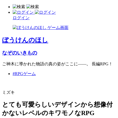
ログイン
ぼうけんのほし
なぞのいきもの
ご神木に導かれた物語の真の姿がここに――。 長編RPG！
#RPGゲーム
ミズキ
とても可愛らしいデザインから想像付
かないレベルのキワモノなRPG