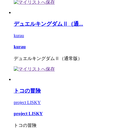
デュエルキングダムⅡ（通...
kurau
kurau
デュエルキングダムⅡ（通常版）
トコの冒険
project LISKY
project LISKY
トコの冒険