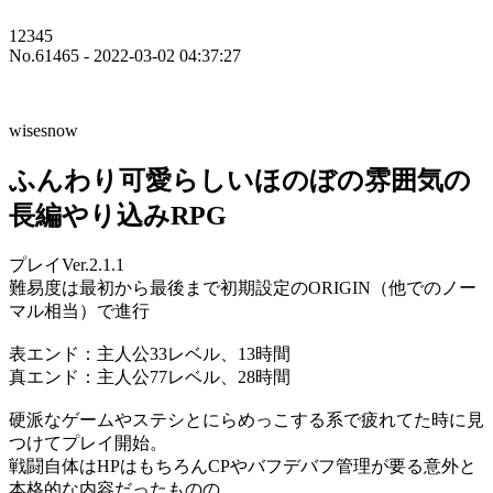
12345
No.61465 - 2022-03-02 04:37:27
wisesnow
ふんわり可愛らしいほのぼの雰囲気の
長編やり込みRPG
プレイVer.2.1.1
難易度は最初から最後まで初期設定のORIGIN（他でのノー
マル相当）で進行
表エンド：主人公33レベル、13時間
真エンド：主人公77レベル、28時間
硬派なゲームやステシとにらめっこする系で疲れてた時に見
つけてプレイ開始。
戦闘自体はHPはもちろんCPやバフデバフ管理が要る意外と
本格的な内容だったものの、