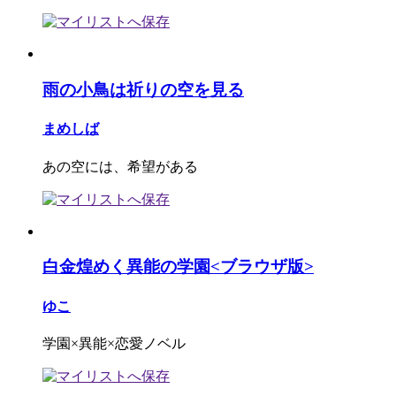
雨の小鳥は祈りの空を見る
まめしば
あの空には、希望がある
白金煌めく異能の学園<ブラウザ版>
ゆこ
学園×異能×恋愛ノベル