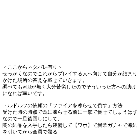
＜ここからネタバレ有り＞
せっかくなのでこれからプレイする人へ向けて自分が詰まり
かけた場所の答えを載せていきます。
調べてもwikiが無く大分苦労したのでそういった方への助け
になれば幸いです。
・ルドルフの依頼の「ファイアを凍らせて倒す」方法
受けた時の時点で既に凍らせる前に一撃で倒せてしまうはず
なので一旦後回しにして、
闇の結晶を入手したら装備して【ワポ】で異常ガチャで凍結
を引いてから全員で殴る