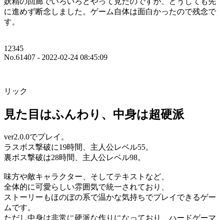
妖精の回廊でいろいろとやって見たのですが、どうしても先
に進めず断念しました。ゲーム自体は面白かったので残念で
す。
12345
No.61407 - 2022-02-24 08:45:09
リック
見た目はふんわり、中身は超硬派
ver2.0.0でプレイ。
ラスボス撃破に19時間、主人公レベル55。
裏ボス撃破は28時間、主人公レベル98。
味方や敵キャラクター、そしてテキストなど、
全体的に可愛らしい雰囲気で統一されており、
ストーリーもほのぼの系で温かな気持ちでプレイできるゲー
ムです。
ただし中身は非常に硬派な作りになっており、ハードゲーマ