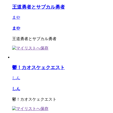
王道勇者とサブカル勇者
まや
まや
王道勇者とサブカル勇者
鬱！カオスケェクエスト
しん
しん
鬱！カオスケェクエスト