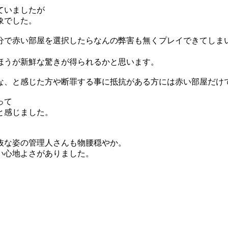
ていましたが
象でした。
分で赤い部屋を選択したらなんの弊害も無くプレイできてしま
ほうが新鮮な驚きが得られるかと思います。
な、と感じた方や断罪する事に抵抗がある方には赤い部屋だけ
って
と感じました。
抜な姿の管理人さんも物腰穏やか。
い心地よさがありました。