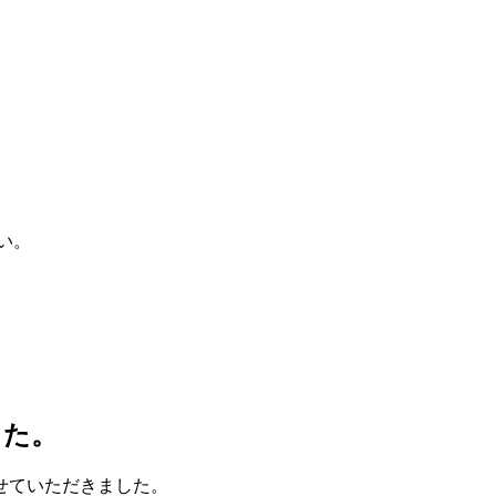
い。
した。
せていただきました。