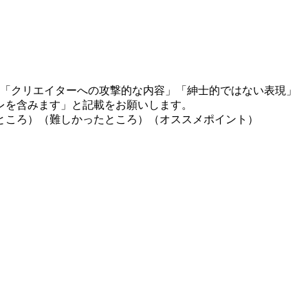
」「クリエイターへの攻撃的な内容」「紳士的ではない表現」
レを含みます」と記載をお願いします。
ところ）（難しかったところ）（オススメポイント）