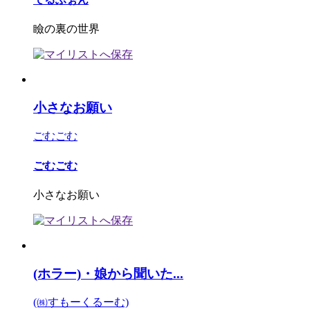
瞼の裏の世界
小さなお願い
ごむごむ
ごむごむ
小さなお願い
(ホラー)・娘から聞いた...
(㈱すもーくるーむ)