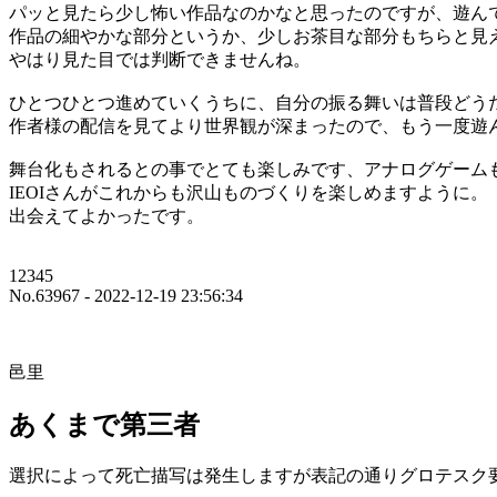
パッと見たら少し怖い作品なのかなと思ったのですが、遊ん
作品の細やかな部分というか、少しお茶目な部分もちらと見
やはり見た目では判断できませんね。
ひとつひとつ進めていくうちに、自分の振る舞いは普段どう
作者様の配信を見てより世界観が深まったので、もう一度遊
舞台化もされるとの事でとても楽しみです、アナログゲーム
IEOIさんがこれからも沢山ものづくりを楽しめますように。
出会えてよかったです。
12345
No.63967 - 2022-12-19 23:56:34
邑里
あくまで第三者
選択によって死亡描写は発生しますが表記の通りグロテスク