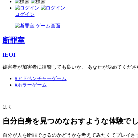
ログイン
断罪室
IEOI
被害者が加害者に復讐しても良いか、 あなたが決めてくださ
#アドベンチャーゲーム
#ホラーゲーム
はく
自分自身を見つめなおすような体験で
自分が人を断罪できるのかどうかを考えてみたくてプレイさ