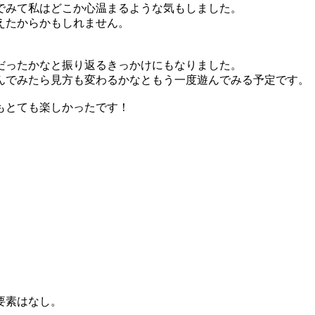
でみて私はどこか心温まるような気もしました。
えたからかもしれません。
だったかなと振り返るきっかけにもなりました。
んでみたら見方も変わるかなともう一度遊んでみる予定です。
もとても楽しかったです！
要素はなし。