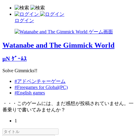
ログイン
Watanabe and The Gimmick World
μN ｹﾞｰﾑｽ
Solve Gimmicks!!
#アドベンチャーゲーム
#Freegames for Global(PC)
#English games
・・・このゲームには、まだ感想が投稿されていません。一
番乗りで書いてみませんか？
1