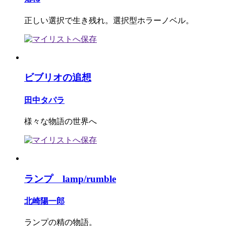
正しい選択で生き残れ。選択型ホラーノベル。
ビブリオの追想
田中タパラ
様々な物語の世界へ
ランプ lamp/rumble
北崎陽一郎
ランプの精の物語。