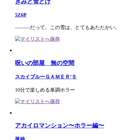
きみと雪どけ
5Z6P
―――だって、この雪は、とてもあたたかい。
呪いの部屋 無の空間
スカイブルーＧＡＭＥＲ’Ｓ
10分で楽しめる単調ホラー
アカイロマンション〜ホラー編〜
落柿