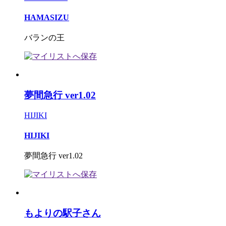
HAMASIZU
バランの王
夢間急行 ver1.02
HIJIKI
HIJIKI
夢間急行 ver1.02
もよりの駅子さん