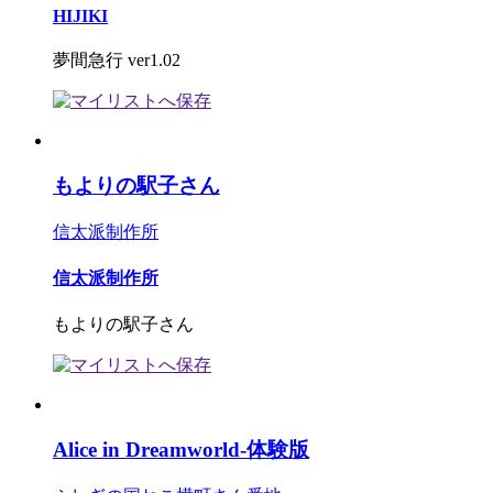
HIJIKI
夢間急行 ver1.02
もよりの駅子さん
信太派制作所
信太派制作所
もよりの駅子さん
Alice in Dreamworld-体験版