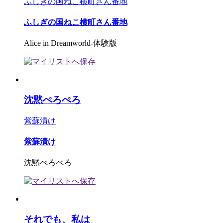
ふしぎの国ねこ横町さん番地
ふしぎの国ねこ横町さん番地
Alice in Dreamworld-体験版
沈黙ぺろぺろ
紫蘇漬け
紫蘇漬け
沈黙ぺろぺろ
それでも、私は