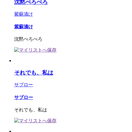
沈黙ぺろぺろ
紫蘇漬け
紫蘇漬け
沈黙ぺろぺろ
それでも、私は
サブロー
サブロー
それでも、私は