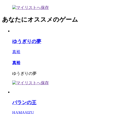
あなたにオススメのゲーム
ゆうぎりの夢
真裕
真裕
ゆうぎりの夢
バランの王
HAMASIZU