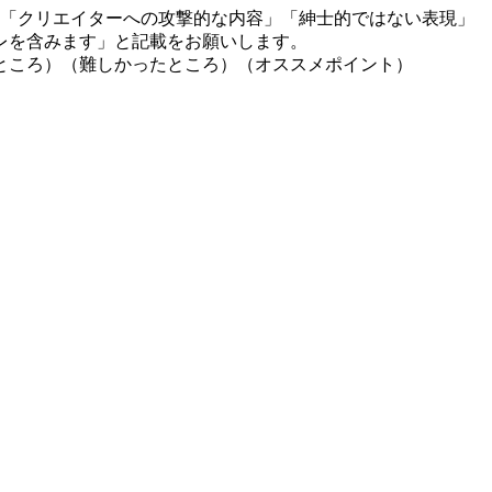
」「クリエイターへの攻撃的な内容」「紳士的ではない表現」
レを含みます」と記載をお願いします。
ところ）（難しかったところ）（オススメポイント）