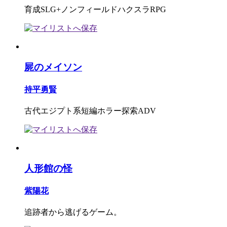
育成SLG+ノンフィールドハクスラRPG
屍のメイソン
持平勇賢
古代エジプト系短編ホラー探索ADV
人形館の怪
紫陽花
追跡者から逃げるゲーム。