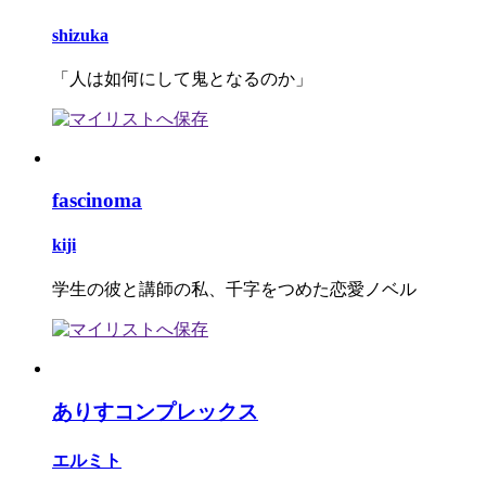
shizuka
「人は如何にして鬼となるのか」
fascinoma
kiji
学生の彼と講師の私、千字をつめた恋愛ノベル
ありすコンプレックス
エルミト