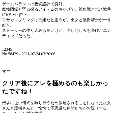
ゲームバランスは親切設計で良好。
魔物図鑑と弱点探るアイテムのおかげで、雑魚戦とボス戦共
に戦いやすい。
百合カップリングは三組だと思うが、巫女と護衛騎士が一番
好き。
ストーリーの作り込みも良いけど、少し悲しみを帯びたエン
ディングだった。
12345
No.58429 - 2021-07-24 03:20:06
マヤ
クリア後にアレを極めるのも楽しかっ
たですね！
伝承に従い儀式を執り行うため派遣されることになった巫女
さんと護衛さんと、愉快で不思議な仲間たちがお送りする、