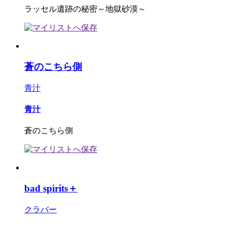
ラッセル遺跡の秘密～地獄砂漠～
蒼のこちら側
青汁
青汁
蒼のこちら側
bad spirits＋
クラバー