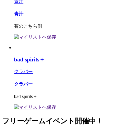
青汁
青汁
蒼のこちら側
bad spirits＋
クラバー
クラバー
bad spirits＋
フリーゲームイベント開催中！