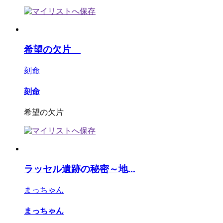
希望の欠片
刻命
刻命
希望の欠片
ラッセル遺跡の秘密～地...
まっちゃん
まっちゃん