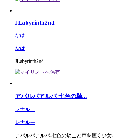
JLabyrinth2nd
なぱ
なぱ
JLabyrinth2nd
アバルバアルバ-七色の騎...
レナルー
レナルー
アバルバアルバ-七色の騎士と声を聴く少女-