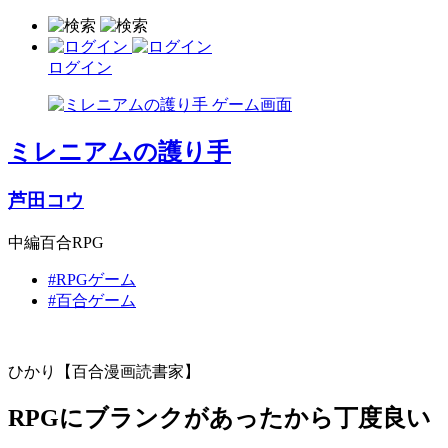
ログイン
ミレニアムの護り手
芦田コウ
中編百合RPG
#RPGゲーム
#百合ゲーム
ひかり【百合漫画読書家】
RPGにブランクがあったから丁度良い