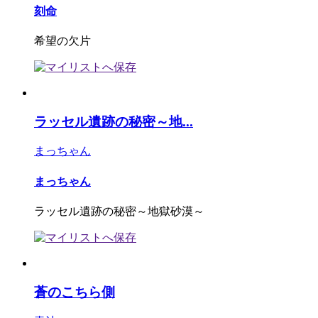
刻命
希望の欠片
ラッセル遺跡の秘密～地...
まっちゃん
まっちゃん
ラッセル遺跡の秘密～地獄砂漠～
蒼のこちら側