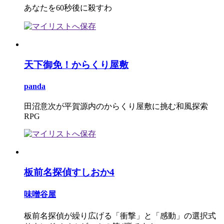
あなたを60秒後に殺すわ
天下御免！からくり屋敷
panda
田沼意次が平賀源内のからくり屋敷に挑む和風探索
RPG
板前名探偵すしおか4
味噌谷屋
板前名探偵が繰り広げる「衝撃」と「感動」の選択式