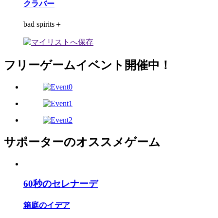
クラバー
bad spirits＋
フリーゲームイベント開催中！
サポーターのオススメゲーム
60秒のセレナーデ
箱庭のイデア