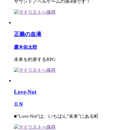
サウンドノベルゲームの第4弾です！
正義の血液
露木佑太郎
未来を約束するRPG
Love-Not
ＤＮ
■”Love-Not”は、いちばん”未来”にある町