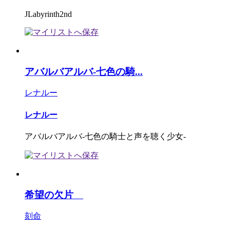
JLabyrinth2nd
アバルバアルバ-七色の騎...
レナルー
レナルー
アバルバアルバ-七色の騎士と声を聴く少女-
希望の欠片
刻命