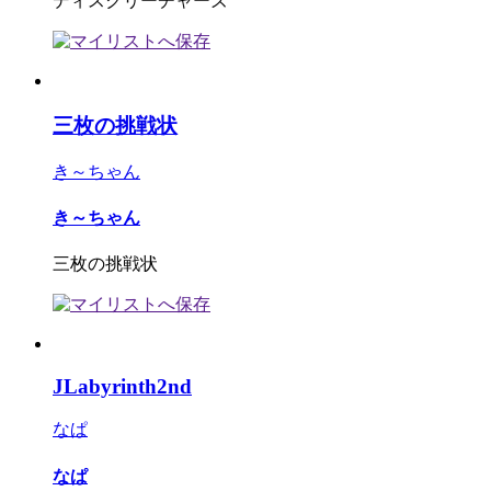
ディスクリーチャーズ
三枚の挑戦状
き～ちゃん
き～ちゃん
三枚の挑戦状
JLabyrinth2nd
なぱ
なぱ