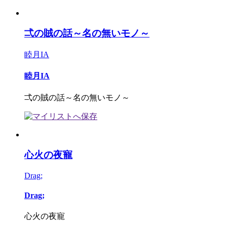
弌の賊の話～名の無いモノ～
睦月IA
睦月IA
弌の賊の話～名の無いモノ～
心火の夜寵
Drag;
Drag;
心火の夜寵