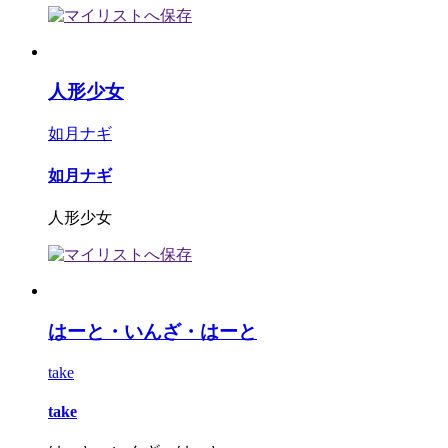
人形少女
如月ナギ
如月ナギ
人形少女
はーと・いんざ・はーと
take
take