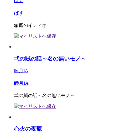
ぱす
ぱす
箱庭のイディオ
弌の賊の話～名の無いモノ～
睦月IA
睦月IA
弌の賊の話～名の無いモノ～
心火の夜寵