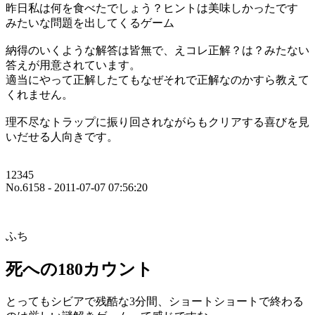
昨日私は何を食べたでしょう？ヒントは美味しかったです
みたいな問題を出してくるゲーム
納得のいくような解答は皆無で、えコレ正解？は？みたない
答えが用意されています。
適当にやって正解したてもなぜそれで正解なのかすら教えて
くれません。
理不尽なトラップに振り回されながらもクリアする喜びを見
いだせる人向きです。
12345
No.6158 - 2011-07-07 07:56:20
ふち
死への180カウント
とってもシビアで残酷な3分間、ショートショートで終わる