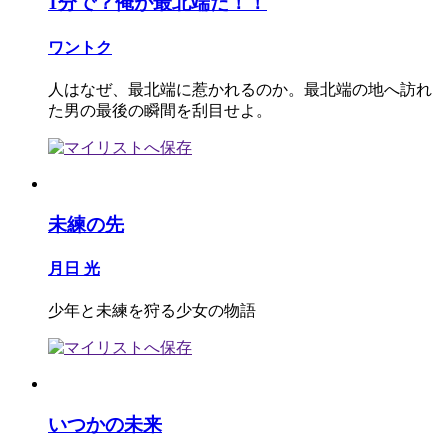
1分で？俺が最北端だ！！
ワントク
人はなぜ、最北端に惹かれるのか。最北端の地へ訪れ
た男の最後の瞬間を刮目せよ。
未練の先
月日 光
少年と未練を狩る少女の物語
いつかの未来