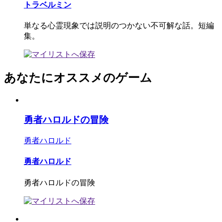
トラベルミン
単なる心霊現象では説明のつかない不可解な話。短編
集。
あなたにオススメのゲーム
勇者ハロルドの冒険
勇者ハロルド
勇者ハロルド
勇者ハロルドの冒険