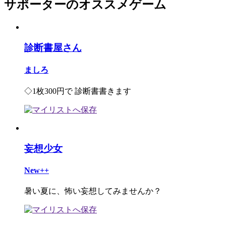
サポーターのオススメゲーム
診断書屋さん
ましろ
◇1枚300円で 診断書書きます
妄想少女
New++
暑い夏に、怖い妄想してみませんか？