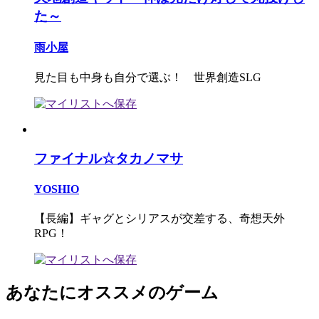
た～
雨小屋
見た目も中身も自分で選ぶ！ 世界創造SLG
ファイナル☆タカノマサ
YOSHIO
【長編】ギャグとシリアスが交差する、奇想天外
RPG！
あなたにオススメのゲーム