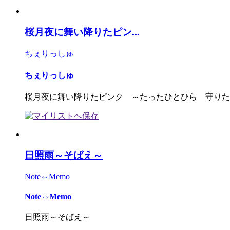
桜月夜に舞い降りたピン...
ちぇりっしゅ
ちぇりっしゅ
桜月夜に舞い降りたピンク ～たったひとひら 守りたい
日照雨～そばえ～
Note⇔Memo
Note⇔Memo
日照雨～そばえ～