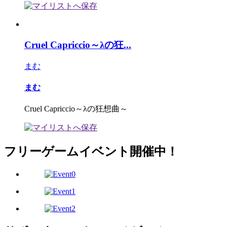
Cruel Capriccio～λの狂...
まむ
まむ
Cruel Capriccio～λの狂想曲～
フリーゲームイベント開催中！