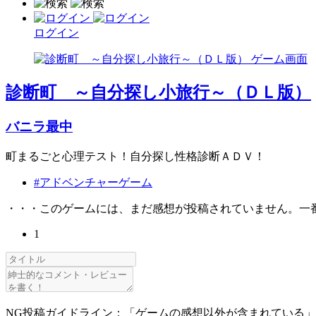
ログイン
診断町 ～自分探し小旅行～（ＤＬ版）
バニラ最中
町まるごと心理テスト！自分探し性格診断ＡＤＶ！
#アドベンチャーゲーム
・・・このゲームには、まだ感想が投稿されていません。一
1
NG投稿ガイドライン：「ゲームの感想以外が含まれている