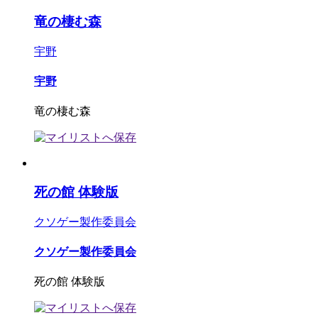
竜の棲む森
宇野
宇野
竜の棲む森
死の館 体験版
クソゲー製作委員会
クソゲー製作委員会
死の館 体験版