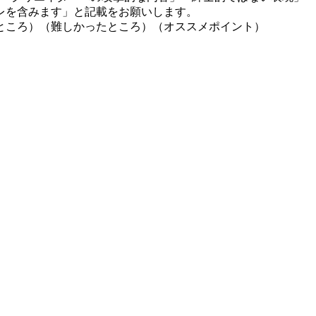
レを含みます」と記載をお願いします。
ところ）（難しかったところ）（オススメポイント）