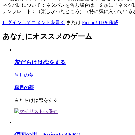
ネタバレについて：ネタバレを含む場合は、文頭に「ネタバ
テンプレート：（楽しかったところ）（特に気に入っている
ログインしてコメントを書く
または
Freem！IDを作成
あなたにオススメのゲーム
灰だらけは恋をする
皐月の夢
皐月の夢
灰だらけは恋をする
仮面の男 Episode.ZERO