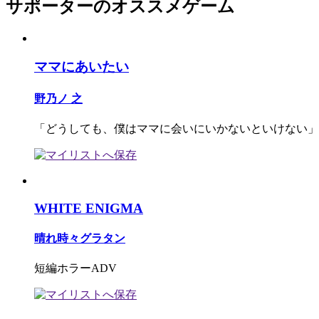
サポーターのオススメゲーム
ママにあいたい
野乃ノ 之
「どうしても、僕はママに会いにいかないといけない」
WHITE ENIGMA
晴れ時々グラタン
短編ホラーADV