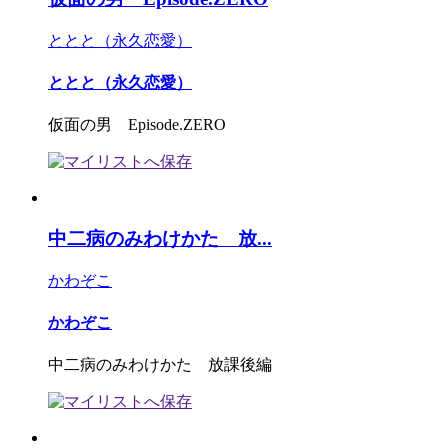
ととと（永久恋愛）
ととと（永久恋愛）
仮面の男 Episode.ZERO
中二病のみわけかた 放...
かわぞこ
かわぞこ
中二病のみわけかた 放課後編