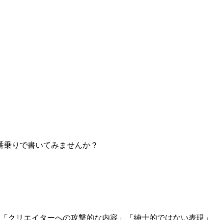
番乗りで書いてみませんか？
」「クリエイターへの攻撃的な内容」「紳士的ではない表現」