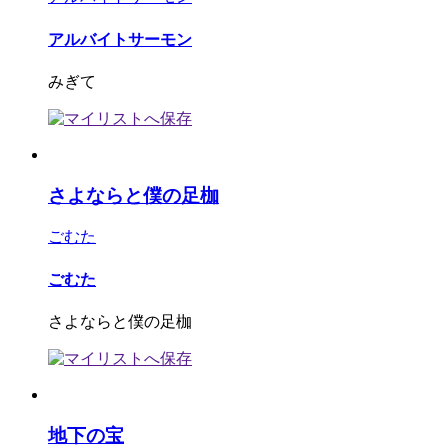
アルバイトサーモン
みぎて
さよならと僕の足枷
ごむた
ごむた
さよならと僕の足枷
地下の宝