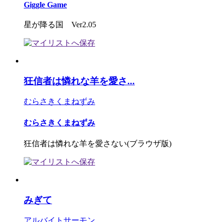
Giggle Game
星が降る国 Ver2.05
狂信者は憐れな羊を愛さ...
むらさきくまねずみ
むらさきくまねずみ
狂信者は憐れな羊を愛さない(ブラウザ版)
みぎて
アルバイトサーモン