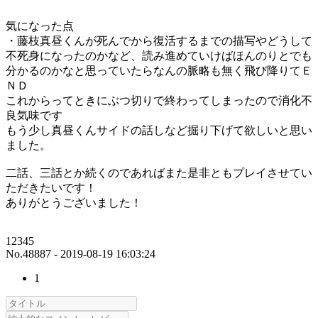
気になった点
・藤枝真昼くんが死んでから復活するまでの描写やどうして
不死身になったのかなど、読み進めていけばほんのりとでも
分かるのかなと思っていたらなんの脈略も無く飛び降りてＥ
ＮＤ
これからってときにぶつ切りで終わってしまったので消化不
良気味です
もう少し真昼くんサイドの話しなど掘り下げて欲しいと思い
ました。
二話、三話とか続くのであればまた是非ともプレイさせてい
ただきたいです！
ありがとうございました！
12345
No.48887 - 2019-08-19 16:03:24
1