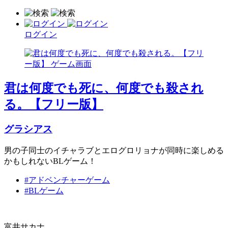
ログイン
君は何度でも死に、何度でも殺され
る。【フリー版】
グラシアス
男の子同士のイチャラブとエログロリョナが同時に楽しめる
かもしれないBLゲーム！
#アドベンチャーゲーム
#BLゲーム
富井サカナ