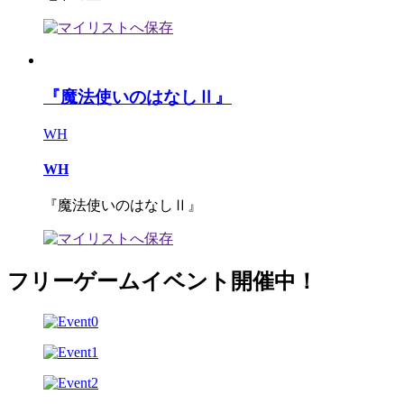
『魔法使いのはなしⅡ』
WH
WH
『魔法使いのはなしⅡ』
フリーゲームイベント開催中！