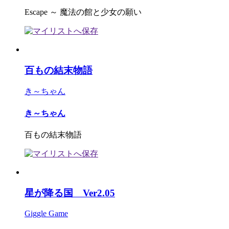
Escape ～ 魔法の館と少女の願い
百もの結末物語
き～ちゃん
き～ちゃん
百もの結末物語
星が降る国 Ver2.05
Giggle Game