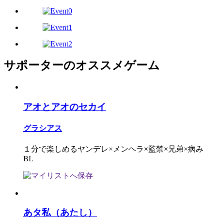
サポーターのオススメゲーム
アオとアオのセカイ
グラシアス
１分で楽しめるヤンデレ×メンヘラ×監禁×兄弟×病み
BL
あタ私（あたし）