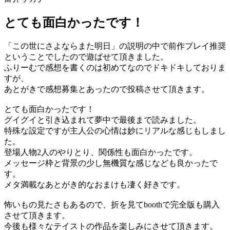
とても面白かったです！
「この世にさよならまた明日」の説明の中で前作プレイ推奨
ということでしたので遊ばせて頂きました。
ふりーむで感想を書くのは初めてなのでドキドキしておりま
すが、
あとがきで感想募集とあったので投稿させて頂きます。
とても面白かったです！
グイグイと引き込まれて夢中で最後まで読みました。
特殊な設定ですが主人公の心情は妙にリアルな感じもしまし
た。
登場人物2人のやりとり、関係性も面白かったです。
メッセージ枠と背景の少し無機質な感じなども良かったで
す。
メタ満載なあとがき的なおまけも凄く好きです。
怖いもの見たさもあるので、折を見てboothで完全版も購入
させて頂きます。
今後も様々なテイストの作品を楽しみにさせて頂きます。