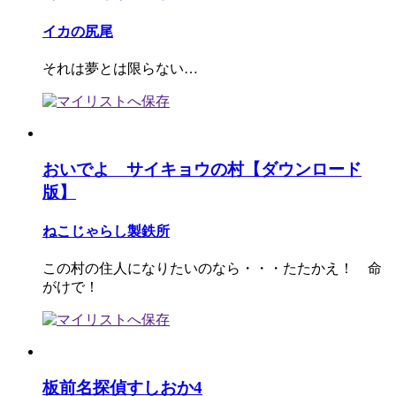
イカの尻尾
それは夢とは限らない…
おいでよ サイキョウの村【ダウンロード
版】
ねこじゃらし製鉄所
この村の住人になりたいのなら・・・たたかえ！ 命
がけで！
板前名探偵すしおか4