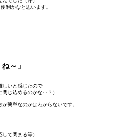
せんでした（汗）
と便利かなと思います。
うね～」
難しいと感じたので
に閉じ込めるのかな･･？）
方が簡単なのかはわからないです。
応して閉まる等）