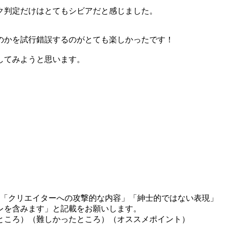
ク判定だけはとてもシビアだと感じました。
のかを試行錯誤するのがとても楽しかったです！
してみようと思います。
」「クリエイターへの攻撃的な内容」「紳士的ではない表現」
レを含みます」と記載をお願いします。
ところ）（難しかったところ）（オススメポイント）