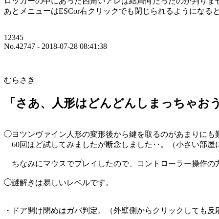
ロッカーの中にあった四角いアレは結局何だったのか判りま
あとメニューはESCor右クリックでも閉じられるようになる
12345
No.42747 - 2018-07-28 08:41:38
むらさき
「さあ、人形はどんどんしまっちゃお
◯ヨツンヴァイン人形の変形後から鍵を取るのがあまりにも
60回ほど試してみましたが断念しました･･。（小さい部屋
ちなみにマウスでプレイしたので、コントローラー操作の
◯謎解きは易しいレベルです。
・ドア開け閉めはガバ判定。（外壁側からクリックしても反