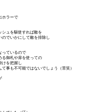
出ホラーで
ッシュを駆使すれば敵を
いのでいかにして敵を排除し
なっているので
める御札や扉を使っての
掛けを把握し
んて事も不可能ではないでしょう（苦笑）
が