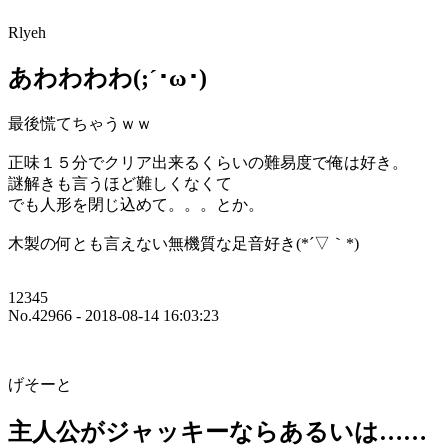
Rlyeh
あわわわわ(;´･ω･)
最後慌てちゃうｗｗ
正味１５分でクリア出来るくらいの難易度で俺は好き。
謎解きも言うほど難しくなくて
でも人形を閉じ込めて。。。とか。
木製の何とも言えない無機質な足音好き(*´▽｀*)
12345
No.42966 - 2018-08-14 16:03:23
げそーと
主人公がジャッキーならあるいは……