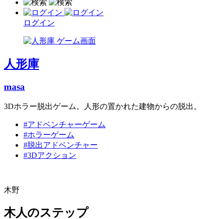
ログイン
人形庫
masa
3Dホラー脱出ゲーム。人形の置かれた建物からの脱出。
#アドベンチャーゲーム
#ホラーゲーム
#脱出アドベンチャー
#3Dアクション
木野
木人のステップ