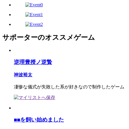
サポーターのオススメゲーム
逆理豊授ノ逆贄
神波裕太
凄惨な儀式が失敗した系が好きなので制作したゲーム
■■を飼い始めました