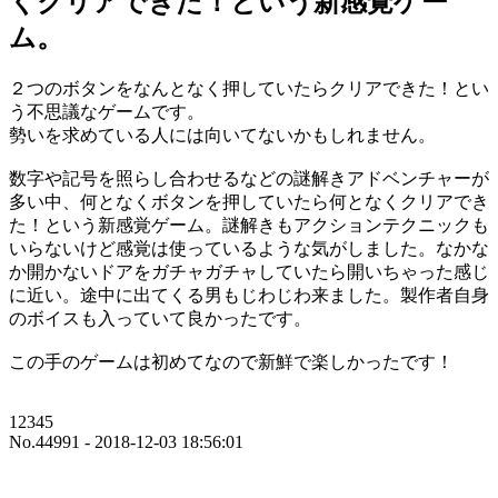
くクリアできた！という新感覚ゲー
ム。
２つのボタンをなんとなく押していたらクリアできた！とい
う不思議なゲームです。
勢いを求めている人には向いてないかもしれません。
数字や記号を照らし合わせるなどの謎解きアドベンチャーが
多い中、何となくボタンを押していたら何となくクリアでき
た！という新感覚ゲーム。謎解きもアクションテクニックも
いらないけど感覚は使っているような気がしました。なかな
か開かないドアをガチャガチャしていたら開いちゃった感じ
に近い。途中に出てくる男もじわじわ来ました。製作者自身
のボイスも入っていて良かったです。
この手のゲームは初めてなので新鮮で楽しかったです！
12345
No.44991 - 2018-12-03 18:56:01