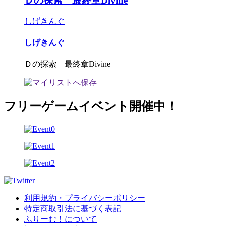
Ｄの探索 最終章Divine
しげきんぐ
しげきんぐ
Ｄの探索 最終章Divine
フリーゲームイベント開催中！
利用規約・プライバシーポリシー
特定商取引法に基づく表記
ふりーむ！について