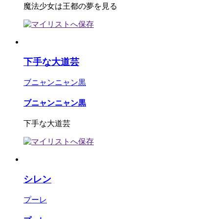
魔法少女は王都の夢を見る
下手な大道芸
ブニャンニャン黒
ブニャンニャン黒
下手な大道芸
シレン
プーレ