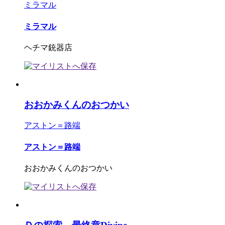
ミラマル
ミラマル
ヘチマ銃器店
おおかみくんのおつかい
アストン＝路端
アストン＝路端
おおかみくんのおつかい