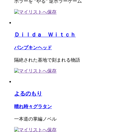
ホラーを "やる" 逆ホラーゲーム
Ｄｉｌｄａ Ｗｉｔｃｈ
パンプキンヘッド
隔絶された基地で刻まれる物語
よるのもり
晴れ時々グラタン
一本道の掌編ノベル