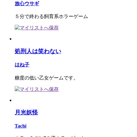
放心ウサギ
５分で終わる飼育系ホラーゲーム
処刑人は笑わない
はね子
糖度の低い乙女ゲームです。
月光妖怪
Tachi