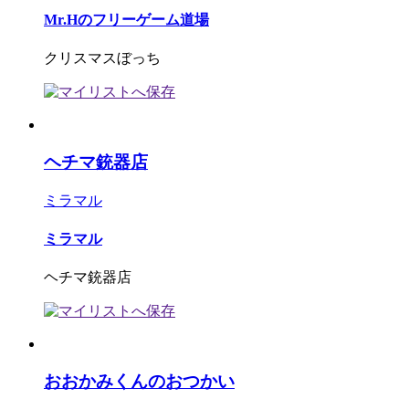
Mr.Hのフリーゲーム道場
クリスマスぼっち
ヘチマ銃器店
ミラマル
ミラマル
ヘチマ銃器店
おおかみくんのおつかい