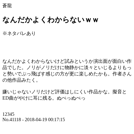
蒼龍
なんだかよくわからないｗｗ
※ネタバレあり
なんだかよくわからないけど試みというか演出面が面白い作
品でした。ノリがノリだけに物静かに淡々といじるよりもっ
と勢いでぶっ飛ばす感じの方が更に楽しめたかも。作者さん
の他作品みたく。
嫌いじゃないノリだけど評価はしにくい作品かな。擬音と
ED曲がやけに耳に残る。ぬぺっぬぺっ
12345
No.41118 - 2018-04-19 00:17:15